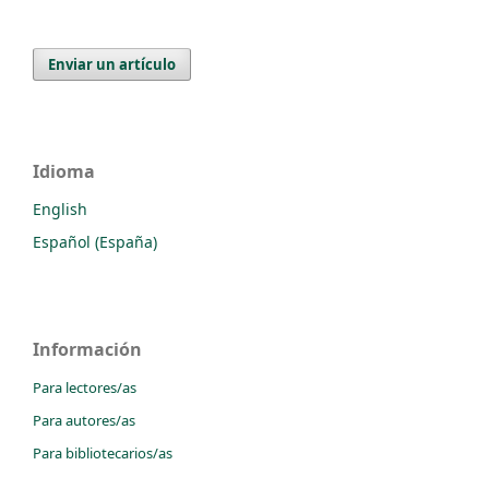
Enviar un artículo
Idioma
English
Español (España)
Información
Para lectores/as
Para autores/as
Para bibliotecarios/as