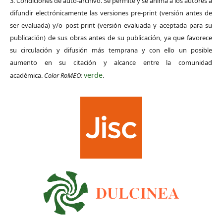
3. Condiciones de auto-archivo. Se permite y se anima a los autores a
difundir electrónicamente las versiones pre-print (versión antes de
ser evaluada) y/o post-print (versión evaluada y aceptada para su
publicación) de sus obras antes de su publicación, ya que favorece
su circulación y difusión más temprana y con ello un posible
aumento en su citación y alcance entre la comunidad
verde
académica.
Color RoMEO:
.