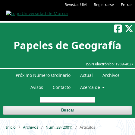
Revistas UM
Registrarse
Entrar
Papeles de Geografía
ISSN electrónico:
1989-4627
Próximo Número Ordinario
Actual
Archivos
Avisos
Contacto
Acerca de
Buscar
Inicio
/
Archivos
/
Núm. 33 (2001)
/
Artículos