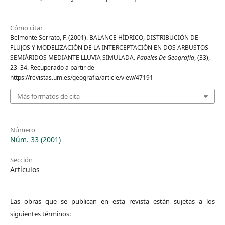
Cómo citar
Belmonte Serrato, F. (2001). BALANCE HÍDRICO, DISTRIBUCIÓN DE
FLUJOS Y MODELIZACIÓN DE LA INTERCEPTACIÓN EN DOS ARBUSTOS
SEMIÁRIDOS MEDIANTE LLUVIA SIMULADA.
Papeles De Geografía
, (33),
23–34. Recuperado a partir de
https://revistas.um.es/geografia/article/view/47191
Más formatos de cita
Número
Núm. 33 (2001)
Sección
Artículos
Las obras que se publican en esta revista están sujetas a los
siguientes términos: