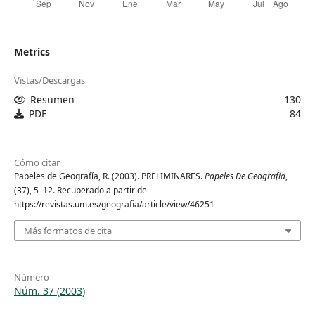
Metrics
Vistas/Descargas
Resumen
130
PDF
84
Cómo citar
Papeles de Geografía, R. (2003). PRELIMINARES.
Papeles De Geografía
,
(37), 5–12. Recuperado a partir de
https://revistas.um.es/geografia/article/view/46251
Más formatos de cita
Número
Núm. 37 (2003)