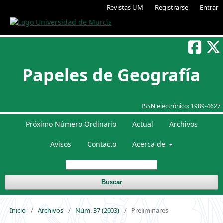
Revistas UM
Registrarse
Entrar
Papeles de Geografía
ISSN electrónico:
1989-4627
Próximo Número Ordinario
Actual
Archivos
Avisos
Contacto
Acerca de
Buscar
Inicio
/
Archivos
/
Núm. 37 (2003)
/
Preliminares