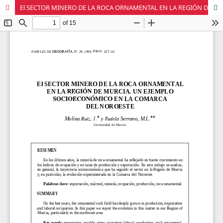
El SECTOR MINERO DE LA ROCA ORNAMENTAL EN LA REGIÓN DE MURCIA. UN EJEMPLO SOCIOECONÓMICO EN LA COMARCA DEL NOROESTE