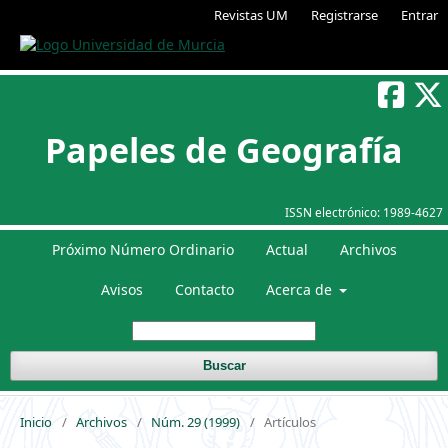
Revistas UM
Registrarse
Entrar
Papeles de Geografía
ISSN electrónico:
1989-4627
Próximo Número Ordinario
Actual
Archivos
Avisos
Contacto
Acerca de
Buscar
Inicio
/
Archivos
/
Núm. 29 (1999)
/
Artículos