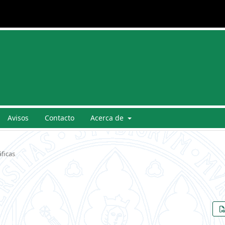
Avisos
Contacto
Acerca de
ficas