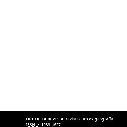
URL DE LA REVISTA:
revistas.um.es/geografía
ISSN-e
:
1989-4627