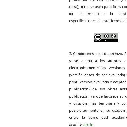
obra); ii) no se usen para fines co
iii) se mencione la exist
especificaciones de esta licencia d
3. Condiciones de auto-archivo. 
y se anima a los autores a 
electrónicamente las versiones 
(versión antes de ser evaluada) 
print (versión evaluada y acepta
publicación) de sus obras ant
publicación, ya que favorece su c
y difusión más temprana y con
posible aumento en su citación 
entre la comunidad académ
verde
RoMEO:
.