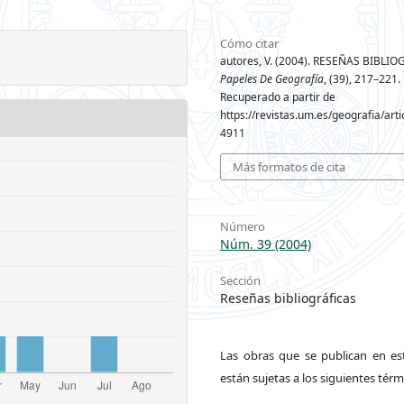
Cómo citar
autores, V. (2004). RESEÑAS BIBLIO
Papeles De Geografía
, (39), 217–221.
Recuperado a partir de
https://revistas.um.es/geografia/arti
4911
Más formatos de cita
Número
Núm. 39 (2004)
Sección
Reseñas bibliográficas
Las obras que se publican en est
están sujetas a los siguientes térm