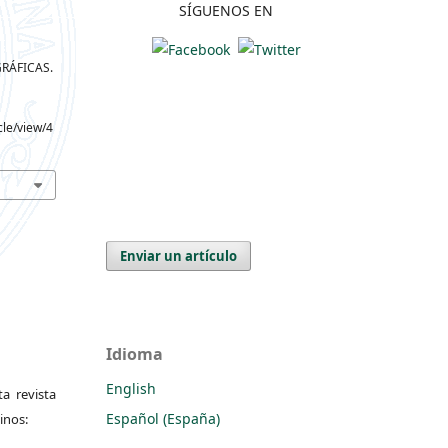
SÍGUENOS EN
GRÁFICAS.
cle/view/4
Enviar un artículo
Idioma
English
a revista
Español (España)
inos: