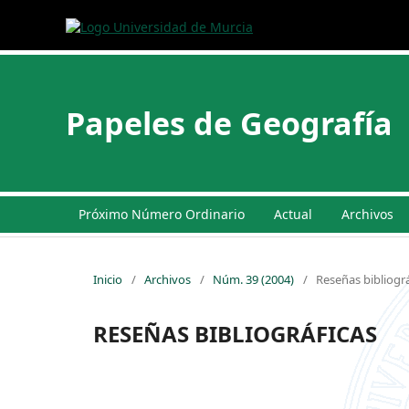
Papeles de Geografía
Próximo Número Ordinario
Actual
Archivos
Inicio
/
Archivos
/
Núm. 39 (2004)
/
Reseñas bibliográ
RESEÑAS BIBLIOGRÁFICAS