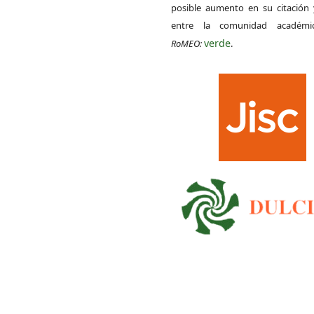
posible aumento en su citación 
entre la comunidad académ
verde
RoMEO:
.