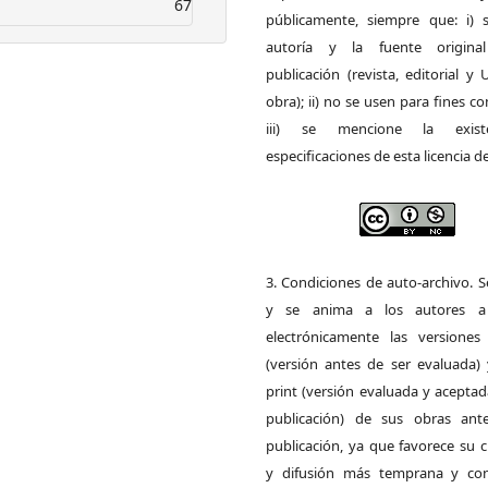
67
públicamente, siempre que: i) s
autoría y la fuente origin
publicación (revista, editorial y
obra); ii) no se usen para fines co
iii) se mencione la exist
especificaciones de esta licencia d
3. Condiciones de auto-archivo. 
y se anima a los autores a 
electrónicamente las versiones 
(versión antes de ser evaluada) 
print (versión evaluada y acepta
publicación) de sus obras ant
publicación, ya que favorece su c
y difusión más temprana y con