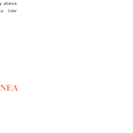
y alcance
ica.
Color