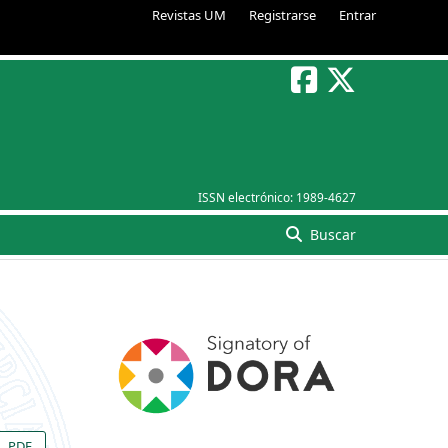
Revistas UM
Registrarse
Entrar
ISSN electrónico:
1989-4627
Buscar
PDF