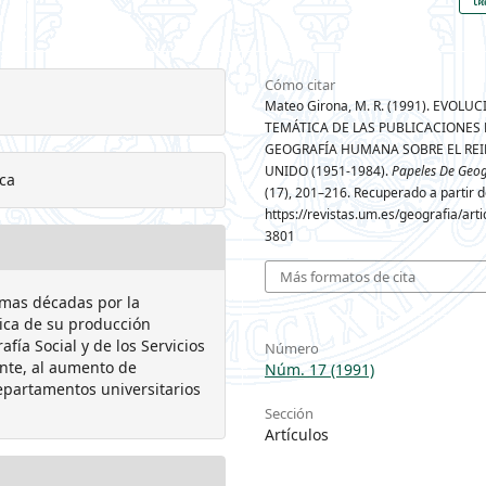
Cómo citar
Mateo Girona, M. R. (1991). EVOLU
TEMÁTICA DE LAS PUBLICACIONES
GEOGRAFÍA HUMANA SOBRE EL RE
UNIDO (1951-1984).
Papeles De Geog
ca
(17), 201–216. Recuperado a partir 
https://revistas.um.es/geografia/arti
3801
Más formatos de cita
imas décadas por la
tica de su producción
afía Social y de los Servicios
Número
nte, al aumento de
Núm. 17 (1991)
epartamentos universitarios
Sección
Artículos