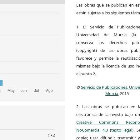
Las obras que se publican en est
están sujetas a los siguientes térm
1. El Servicio de Publicacion
Universidad de Murcia (la ed
conserva los derechos patri
(copyright) de las obras publ
favorece y permite la reutilizac
mismas bajo la licencia de uso i
el punto 2.
©
Servicio de Publicaciones, Univ
Murcia
, 2015
2. Las obras se publican en l
electrónica de la revista bajo un
Creative Commons Reconoci
NoComercial 4.0
(
texto legal
). 
172
copiar, usar, difundir, transmitir