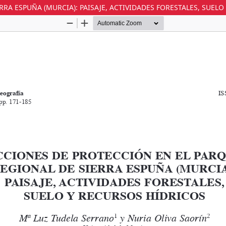
RA ESPUÑA (MURCIA): PAISAJE, ACTIVIDADES FORESTALES, SUELO