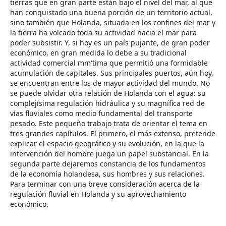
tierras que en gran parte están bajo el nivel del mar, al que
han conquistado una buena porción de un territorio actual,
sino también que Holanda, situada en los confines del mar y
la tierra ha volcado toda su actividad hacia el mar para
poder subsistir. Y, si hoy es un país pujante, de gran poder
económico, en gran medida lo debe a su tradicional
actividad comercial mm'tima que permitió una formidable
acumulación de capitales. Sus principales puertos, aún hoy,
se encuentran entre los de mayor actividad del mundo. No
se puede olvidar otra relación de Holanda con el agua: su
complejísima regulación hidráulica y su magnífica red de
vías fluviales como medio fundamental del transporte
pesado. Este pequeño trabajo trata de orientar el tema en
tres grandes capítulos. El primero, el más extenso, pretende
explicar el espacio geográfico y su evolución, en la que la
intervención del hombre juega un papel substancial. En la
segunda parte dejaremos constancia de los fundamentos
de la economía holandesa, sus hombres y sus relaciones.
Para terminar con una breve consideración acerca de la
regulación fluvial en Holanda y su aprovechamiento
económico.