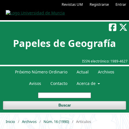
Revistas UM
Registrarse
Entrar
Papeles de Geografía
ISSN electrónico:
1989-4627
Próximo Número Ordinario
Actual
Archivos
Avisos
Contacto
Acerca de
Buscar
Inicio
/
Archivos
/
Núm. 16 (1990)
/
Artículos