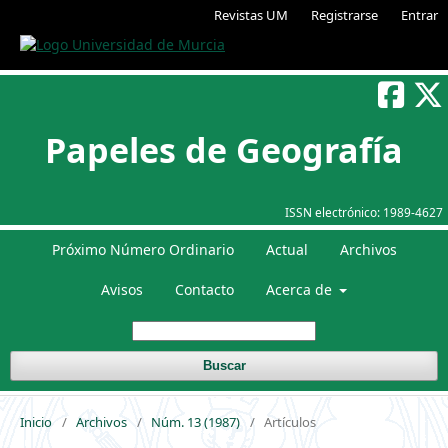
Revistas UM
Registrarse
Entrar
Papeles de Geografía
ISSN electrónico:
1989-4627
Próximo Número Ordinario
Actual
Archivos
Avisos
Contacto
Acerca de
Buscar
Inicio
/
Archivos
/
Núm. 13 (1987)
/
Artículos