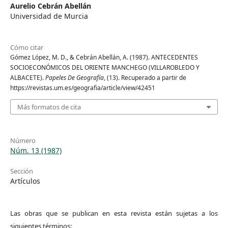
Aurelio Cebrán Abellán
Universidad de Murcia
Cómo citar
Gómez López, M. D., & Cebrán Abellán, A. (1987). ANTECEDENTES
SOCIOECONÓMICOS DEL ORIENTE MANCHEGO (VILLAROBLEDO Y
ALBACETE).
Papeles De Geografía
, (13). Recuperado a partir de
https://revistas.um.es/geografia/article/view/42451
Más formatos de cita
Número
Núm. 13 (1987)
Sección
Artículos
Las obras que se publican en esta revista están sujetas a los
siguientes términos: