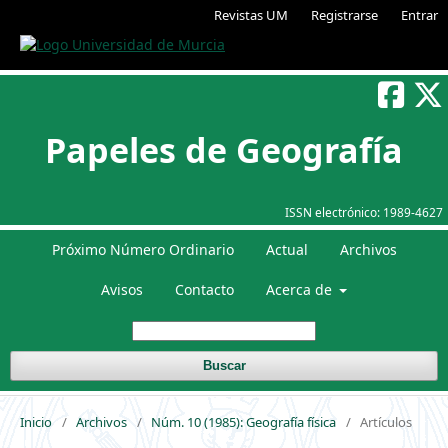
Revistas UM
Registrarse
Entrar
Papeles de Geografía
ISSN electrónico:
1989-4627
Próximo Número Ordinario
Actual
Archivos
Avisos
Contacto
Acerca de
Buscar
Inicio
/
Archivos
/
Núm. 10 (1985): Geografía física
/
Artículos