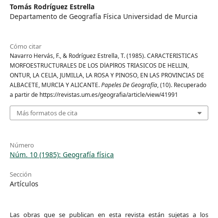
Tomás Rodríguez Estrella
Departamento de Geografía Física Universidad de Murcia
Cómo citar
Navarro Hervás, F., & Rodríguez Estrella, T. (1985). CARACTERISTICAS
MORFOESTRUCTURALES DE LOS DlAPlROS TRIASICOS DE HELLIN,
ONTUR, LA CELIA, JUMILLA, LA ROSA Y PINOSO, EN LAS PROVINCIAS DE
ALBACETE, MURCIA Y ALICANTE.
Papeles De Geografía
, (10). Recuperado
a partir de https://revistas.um.es/geografia/article/view/41991
Más formatos de cita
Número
Núm. 10 (1985): Geografía física
Sección
Artículos
Las obras que se publican en esta revista están sujetas a los