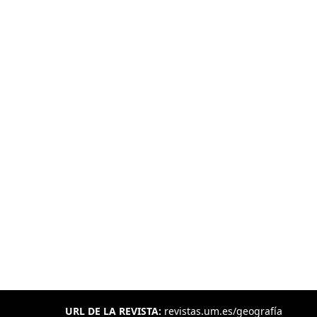
URL DE LA REVISTA:
revistas.um.es/geografía