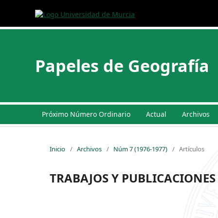
Papeles de Geografía
Próximo Número Ordinario
Actual
Archivos
Inicio
/
Archivos
/
Núm 7 (1976-1977)
/
Artículos
TRABAJOS Y PUBLICACIONES