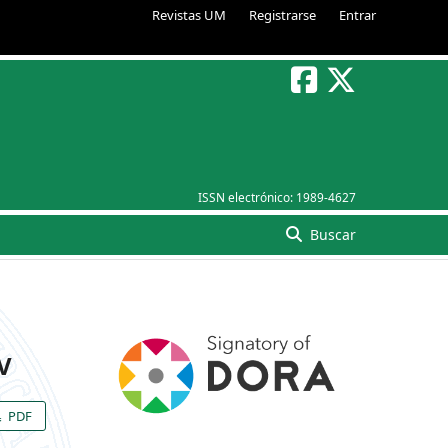
Revistas UM
Registrarse
Entrar
ISSN electrónico:
1989-4627
Buscar
V
PDF