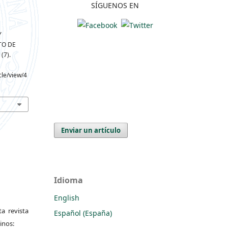
SÍGUENOS EN
Y
TO DE
, (7).
cle/view/4
Enviar un artículo
Idioma
English
a revista
Español (España)
inos: