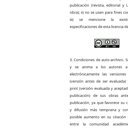
publicación (revista, editorial y
obra); ii) no se usen para fines co
iii) se mencione la exist
especificaciones de esta licencia d
3. Condiciones de auto-archivo. 
y se anima a los autores a 
electrónicamente las versiones 
(versión antes de ser evaluada) 
print (versión evaluada y acepta
publicación) de sus obras ant
publicación, ya que favorece su c
y difusión más temprana y con
posible aumento en su citación 
entre la comunidad académ