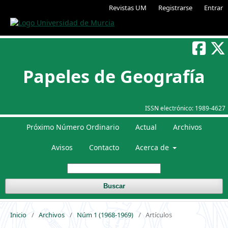
Revistas UM
Registrarse
Entrar
Papeles de Geografía
ISSN electrónico:
1989-4627
Próximo Número Ordinario
Actual
Archivos
Avisos
Contacto
Acerca de
Buscar
Inicio
/
Archivos
/
Núm 1 (1968-1969)
/
Artículos