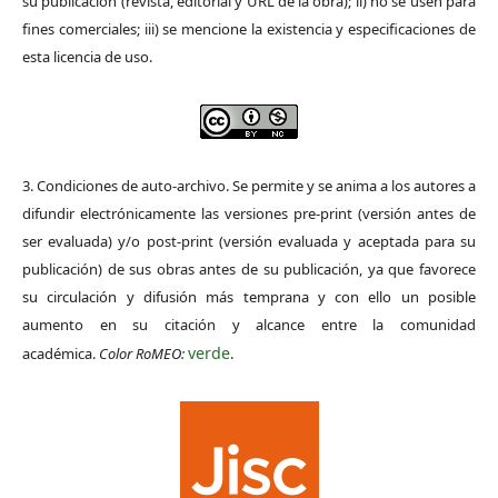
su publicación (revista, editorial y URL de la obra); ii) no se usen para
fines comerciales; iii) se mencione la existencia y especificaciones de
esta licencia de uso.
3. Condiciones de auto-archivo. Se permite y se anima a los autores a
difundir electrónicamente las versiones pre-print (versión antes de
ser evaluada) y/o post-print (versión evaluada y aceptada para su
publicación) de sus obras antes de su publicación, ya que favorece
su circulación y difusión más temprana y con ello un posible
aumento en su citación y alcance entre la comunidad
verde
académica.
Color RoMEO:
.