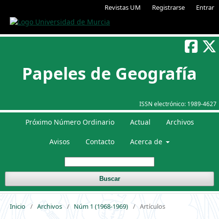
Revistas UM
Registrarse
Entrar
Papeles de Geografía
ISSN electrónico:
1989-4627
Próximo Número Ordinario
Actual
Archivos
Avisos
Contacto
Acerca de
Buscar
Inicio
/
Archivos
/
Núm 1 (1968-1969)
/
Artículos