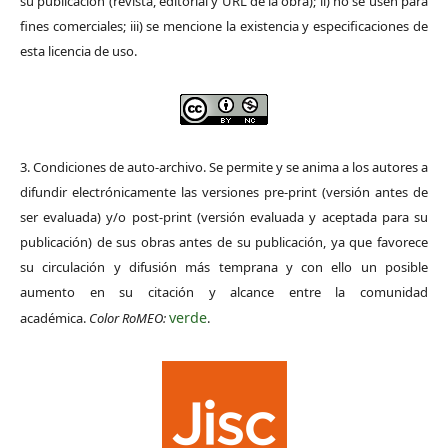
su publicación (revista, editorial y URL de la obra); ii) no se usen para
fines comerciales; iii) se mencione la existencia y especificaciones de
esta licencia de uso.
3. Condiciones de auto-archivo. Se permite y se anima a los autores a
difundir electrónicamente las versiones pre-print (versión antes de
ser evaluada) y/o post-print (versión evaluada y aceptada para su
publicación) de sus obras antes de su publicación, ya que favorece
su circulación y difusión más temprana y con ello un posible
aumento en su citación y alcance entre la comunidad
verde
académica.
Color RoMEO:
.