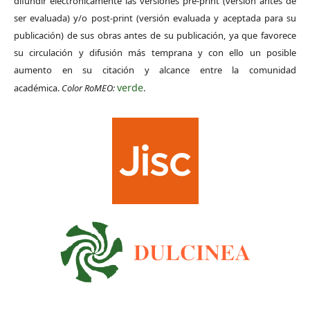
difundir electrónicamente las versiones pre-print (versión antes de
ser evaluada) y/o post-print (versión evaluada y aceptada para su
publicación) de sus obras antes de su publicación, ya que favorece
su circulación y difusión más temprana y con ello un posible
aumento en su citación y alcance entre la comunidad
verde
académica.
Color RoMEO:
.