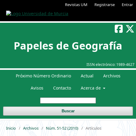
Revistas UM
Registrarse
Entrar
Papeles de Geografía
ISSN electrónico:
1989-4627
Próximo Número Ordinario
Actual
Archivos
Avisos
Contacto
Acerca de
Buscar
Inicio
/
Archivos
/
Núm. 51-52 (2010)
/
Artículos