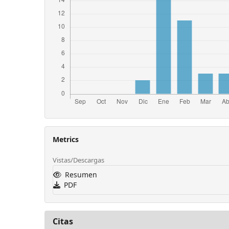
Metrics
Vistas/Descargas
Resumen
PDF
Citas