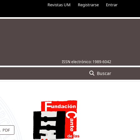
Revistas UM
Registrarse
Entrar
ISSN electrónico:
1989-6042
Buscar
PDF