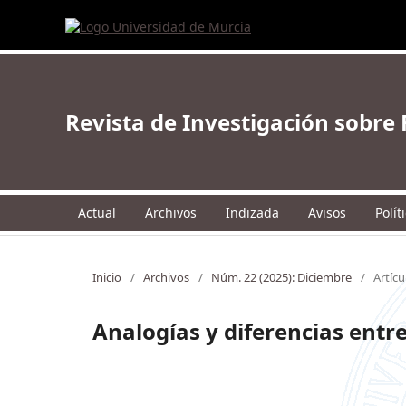
Revista de Investigación sobr
Actual
Archivos
Indizada
Avisos
Polít
Inicio
/
Archivos
/
Núm. 22 (2025): Diciembre
/
Artícu
Analogías y diferencias entre