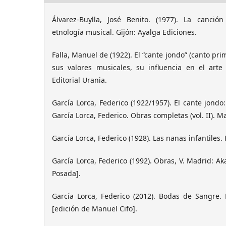
Álvarez-Buylla, José Benito. (1977). La canció
etnología musical. Gijón: Ayalga Ediciones.
Falla, Manuel de (1922). El “cante jondo” (canto pri
sus valores musicales, su influencia en el art
Editorial Urania.
García Lorca, Federico (1922/1957). El cante jondo
García Lorca, Federico. Obras completas (vol. II). Ma
García Lorca, Federico (1928). Las nanas infantiles. 
García Lorca, Federico (1992). Obras, V. Madrid: Ak
Posada].
García Lorca, Federico (2012). Bodas de Sangre. B
[edición de Manuel Cifo].