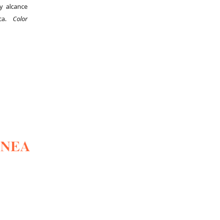
y alcance
ica.
Color