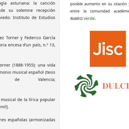
gía asturiana: la canción
posible aumento en su citación 
o de su solemne recepción
entre la comunidad académ
edo: Instituto de Estudios
verde
RoMEO:
.
ez Torner y Federico García
ria encesa d’un país, n.º 13,
orner (1888-1955): una vida
monio musical español (tesis
idad de Valencia;
musical de la lírica popular
mil].
ones españolas (armonizadas