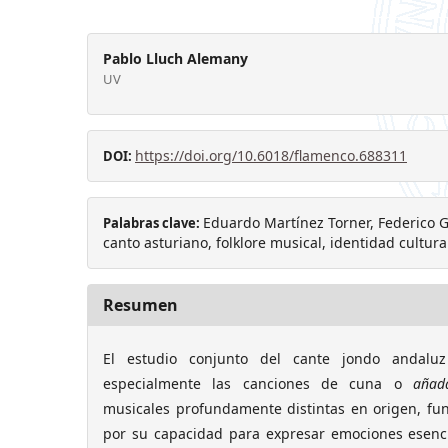
Pablo Lluch Alemany
UV
https://doi.org/10.6018/flamenco.688311
DOI:
Eduardo Martínez Torner, Federico G
Palabras clave:
canto asturiano, folklore musical, identidad cultura
Resumen
El estudio conjunto del cante jondo andalu
especialmente las canciones de cuna o
añad
musicales profundamente distintas en origen, fun
por su capacidad para expresar emociones esenc