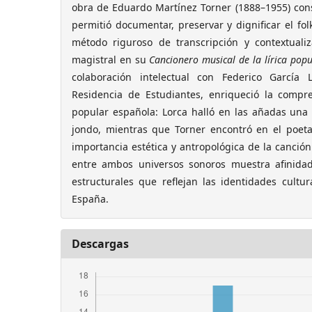
obra de Eduardo Martínez Torner (1888–1955) consti
permitió documentar, preservar y dignificar el fo
método riguroso de transcripción y contextuali
magistral en su
Cancionero musical de la lírica pop
colaboración intelectual con Federico García
Residencia de Estudiantes, enriqueció la comp
popular española: Lorca halló en las añadas una 
jondo, mientras que Torner encontró en el poeta
importancia estética y antropológica de la canción
entre ambos universos sonoros muestra afinidad
estructurales que reflejan las identidades cultu
España.
Descargas