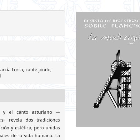
arcía Lorca, cante jondo,
l
z y el canto asturiano —
as
– revela dos tradiciones
ción y estética, pero unidas
iales de la vida humana. La