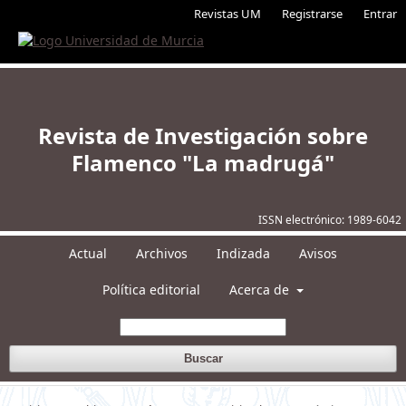
Revistas UM
Registrarse
Entrar
Revista de Investigación sobre
Flamenco "La madrugá"
ISSN electrónico:
1989-6042
Actual
Archivos
Indizada
Avisos
Política editorial
Acerca de
Buscar