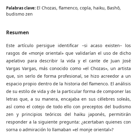
El Chozas, flamenco, copla, haiku, Bashō,
Palabras clave:
budismo zen
Resumen
Este artículo persigue identificar –si acaso existen– los
rasgos de «monje oriental» que validarían el uso de dicho
apelativo para describir la vida y el cante de Juan José
Vargas Vargas, más conocido como «el Chozas», un artista
que, sin serlo de forma profesional, se hizo acreedor a un
espacio propio dentro de la historia del flamenco. El análisis
de su estilo de vida y de la particular forma de componer las
letras que, a su manera, encajaba en sus célebres soleás,
así como el cotejo de todo ello con preceptos del budismo
zen y principios teóricos del haiku japonés, permitirán
responder a la siguiente pregunta: ¿acertaban quienes con
sorna o admiración lo llamaban «el monje oriental»?