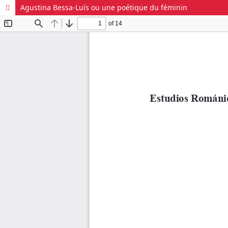
Agustina Bessa-Luís ou une poétique du féminin