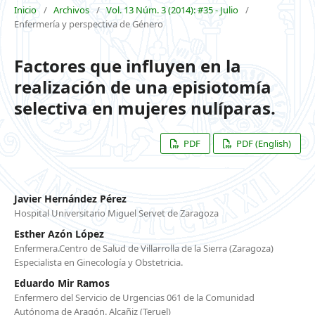
Inicio
/
Archivos
/
Vol. 13 Núm. 3 (2014): #35 - Julio
/
Enfermería y perspectiva de Género
Factores que influyen en la
realización de una episiotomía
selectiva en mujeres nulíparas.
PDF
PDF (English)
Javier Hernández Pérez
Hospital Universitario Miguel Servet de Zaragoza
Esther Azón López
Enfermera.Centro de Salud de Villarrolla de la Sierra (Zaragoza)
Especialista en Ginecología y Obstetricia.
Eduardo Mir Ramos
Enfermero del Servicio de Urgencias 061 de la Comunidad
Autónoma de Aragón. Alcañiz (Teruel)