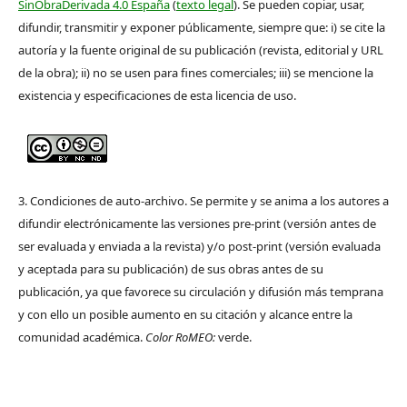
SinObraDerivada 4.0 España
(
texto legal
). Se pueden copiar, usar,
difundir, transmitir y exponer públicamente, siempre que: i) se cite la
autoría y la fuente original de su publicación (revista, editorial y URL
de la obra); ii) no se usen para fines comerciales; iii) se mencione la
existencia y especificaciones de esta licencia de uso.
3. Condiciones de auto-archivo. Se permite y se anima a los autores a
difundir electrónicamente las versiones pre-print (versión antes de
ser evaluada y enviada a la revista) y/o post-print (versión evaluada
y aceptada para su publicación) de sus obras antes de su
publicación, ya que favorece su circulación y difusión más temprana
y con ello un posible aumento en su citación y alcance entre la
comunidad académica.
Color RoMEO:
verde.