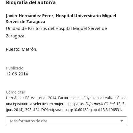
Biografía del autor/a
Javier Hernández Pérez,
Hospital Universitario Miguel
Servet de Zaragoza
Unidad de Paritorios del Hospital Miguel Servet de
Zaragoza.
Puesto: Matrón.
Publicado
12-06-2014
Cómo citar
Hernández Pérez, J. et al. 2014. Factores que influyen en la realización de
una episiotomía selectiva en mujeres nulíparas.
Enfermería Global
. 13, 3
(jun. 2014), 398–424. DOI:https://doi.org/10.6018/eglobal.13.3.196531.
Más formatos de cita