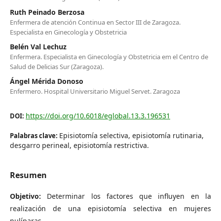
Ruth Peinado Berzosa
Enfermera de atención Continua en Sector III de Zaragoza.
Especialista en Ginecología y Obstetricia
Belén Val Lechuz
Enfermera. Especialista en Ginecología y Obstetricia em el Centro de
Salud de Delicias Sur (Zaragoza).
Ángel Mérida Donoso
Enfermero. Hospital Universitario Miguel Servet. Zaragoza
https://doi.org/10.6018/eglobal.13.3.196531
DOI:
Episiotomía selectiva, episiotomía rutinaria,
Palabras clave:
desgarro perineal, episiotomía restrictiva.
Resumen
Objetivo:
Determinar los factores que influyen en la
realización de una episiotomía selectiva en mujeres
nulíparas.