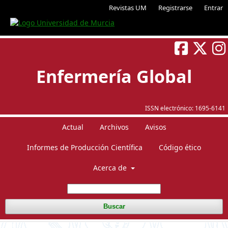
Revistas UM
Registrarse
Entrar
Enfermería Global
ISSN electrónico:
1695-6141
Actual
Archivos
Avisos
Informes de Producción Científica
Código ético
Acerca de
Buscar