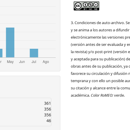
3. Condiciones de auto-archivo. S
y se anima a los autores a difundir
electrónicamente las versiones pre
(versión antes de ser evaluada y e
la revista) y/o post-print (versión
y aceptada para su publicación) de
obras antes de su publicación, ya 
favorece su circulación y difusión
temprana y con ello un posible a
su citación y alcance entre la com
académica.
Color RoMEO:
verde.
361
356
356
46