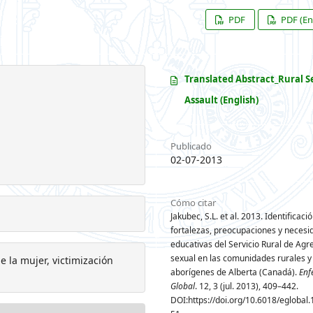
PDF
PDF (En
Translated Abstract_Rural S
Assault (English)
Publicado
02-07-2013
Cómo citar
Jakubec, S.L. et al. 2013. Identificaci
fortalezas, preocupaciones y necesi
educativas del Servicio Rural de Agr
sexual en las comunidades rurales y
e la mujer, victimización
aborígenes de Alberta (Canadá).
Enf
Global
. 12, 3 (jul. 2013), 409–442.
DOI:https://doi.org/10.6018/eglobal.