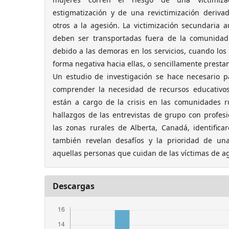
estigmatización y de una revictimización deriva
otros a la agesión. La victimización secundaria 
deben ser transportadas fuera de la comunidad 
debido a las demoras en los servicios, cuando los
forma negativa hacia ellas, o sencillamente presta
Un estudio de investigación se hace necesario p
comprender la necesidad de recursos educativos
están a cargo de la crisis en las comunidades r
hallazgos de las entrevistas de grupo con profesio
las zonas rurales de Alberta, Canadá, identifica
también revelan desafíos y la prioridad de un
aquellas personas que cuidan de las víctimas de ag
Descargas