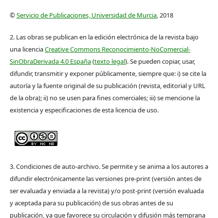
©
Servicio de Publicaciones, Universidad de Murcia
, 2018
2. Las obras se publican en la edición electrónica de la revista bajo
una licencia
Creative Commons Reconocimiento-NoComercial-
SinObraDerivada 4.0 España
(
texto legal
). Se pueden copiar, usar,
difundir, transmitir y exponer públicamente, siempre que: i) se cite la
autoría y la fuente original de su publicación (revista, editorial y URL
de la obra); ii) no se usen para fines comerciales; iii) se mencione la
existencia y especificaciones de esta licencia de uso.
3. Condiciones de auto-archivo. Se permite y se anima a los autores a
difundir electrónicamente las versiones pre-print (versión antes de
ser evaluada y enviada a la revista) y/o post-print (versión evaluada
y aceptada para su publicación) de sus obras antes de su
publicación, ya que favorece su circulación y difusión más temprana