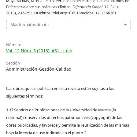
Moya Nicolás, M. et al. 2013. Percepción del estrés en los estudiantes de
Enfermería ante sus prácticas clínicas.
Enfermería Global
. 12, 3 (jul.
2013), 232–253. DOI:https://doi.org/10.6018/eglobal.12.3.166261.
Más formatos de cita
Número
Vol. 12 Núm. 3 (2013): #31 - Julio
Sección
Administración-Gestión-Calidad
Las obras que se publican en esta revista están sujetas a los
siguientes términos:
1. El Servicio de Publicaciones de la Universidad de Murcia (la
editorial) conserva los derechos patrimoniales (copyright) de las
obras publicadas, y favorece y permite la reutilización de las mismas
bajo la licencia de uso indicada en el punto 2.