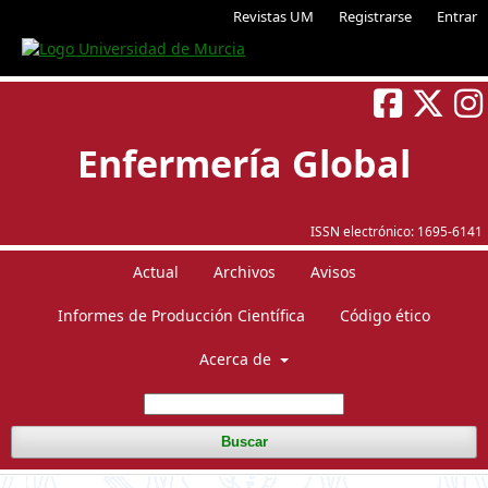
Revistas UM
Registrarse
Entrar
Enfermería Global
ISSN electrónico:
1695-6141
Actual
Archivos
Avisos
Informes de Producción Científica
Código ético
Acerca de
Buscar