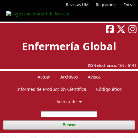
Revistas UM
Registrarse
Entrar
Enfermería Global
ISSN electrónico:
1695-6141
Actual
Archivos
Avisos
Informes de Producción Científica
Código ético
Acerca de
Buscar