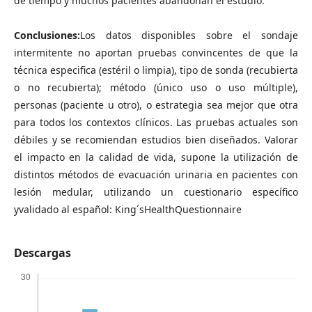
de tiempo y muchos pacientes abandonan el estudio.
Conclusiones:
Los datos disponibles sobre el sondaje
intermitente no aportan pruebas convincentes de que la
técnica especifica (estéril o limpia), tipo de sonda (recubierta
o no recubierta); método (único uso o uso múltiple),
personas (paciente u otro), o estrategia sea mejor que otra
para todos los contextos clínicos. Las pruebas actuales son
débiles y se recomiendan estudios bien diseñados. Valorar
el impacto en la calidad de vida, supone la utilización de
distintos métodos de evacuación urinaria en pacientes con
lesión medular, utilizando un cuestionario específico
yvalidado al español: King´sHealthQuestionnaire
Descargas