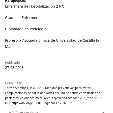
Parapléjicos
Enfermera de Hospitalizacion 2 NO
Grado en Enfermería
Diplomada en Podologia
Profesora Asociada Clinica de Universidad de Castilla la
Mancha
Publicado
27-03-2013
Cómo citar
Torres Alaminos, M.A. 2013. Medidas preventivas para evitar
complicaciones de salud derivadas del uso de sondajes vesicales en
pacientes lesionados medulares.
Enfermería Global
. 12, 2 (mar. 2013).
DOI:https://doi.org/10.6018/eglobal.12.2.165631.
Más formatos de cita