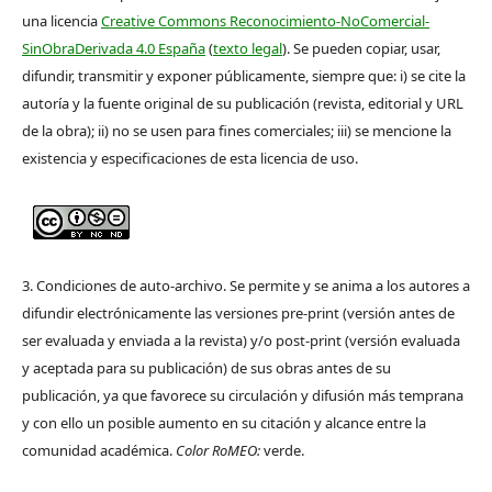
una licencia
Creative Commons Reconocimiento-NoComercial-
SinObraDerivada 4.0 España
(
texto legal
). Se pueden copiar, usar,
difundir, transmitir y exponer públicamente, siempre que: i) se cite la
autoría y la fuente original de su publicación (revista, editorial y URL
de la obra); ii) no se usen para fines comerciales; iii) se mencione la
existencia y especificaciones de esta licencia de uso.
3. Condiciones de auto-archivo. Se permite y se anima a los autores a
difundir electrónicamente las versiones pre-print (versión antes de
ser evaluada y enviada a la revista) y/o post-print (versión evaluada
y aceptada para su publicación) de sus obras antes de su
publicación, ya que favorece su circulación y difusión más temprana
y con ello un posible aumento en su citación y alcance entre la
comunidad académica.
Color RoMEO:
verde.