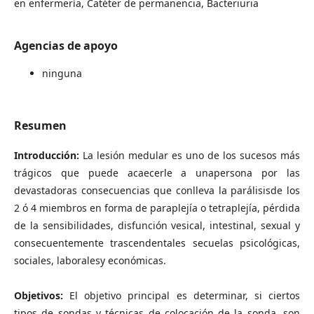
en enfermería, Catéter de permanencia, Bacteriuria
Agencias de apoyo
ninguna
Resumen
Introducción:
La lesión medular es uno de los sucesos más
trágicos que puede acaecerle a unapersona por las
devastadoras consecuencias que conlleva la parálisisde los
2 ó 4 miembros en forma de paraplejía o tetraplejía, pérdida
de la sensibilidades, disfunción vesical, intestinal, sexual y
consecuentemente trascendentales secuelas psicológicas,
sociales, laboralesy económicas.
Objetivos:
El objetivo principal es determinar, si ciertos
tipos de sondas y técnicas de colocación de la sonda, son