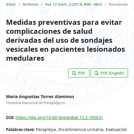
Inicio
/
Archivos
/
Vol. 12 Núm. 2 (2013): #30 - Abril
/
Revisiones
Medidas preventivas para evitar
complicaciones de salud
derivadas del uso de sondajes
vesicales en pacientes lesionados
medulares
PDF
PDF (English)
Maria Angustias Torres Alaminos
Hospital Nacional de Parapléjicos
https://doi.org/10.6018/eglobal.12.2.165631
DOI:
Paraplejia, Incontinencia urinaria, Evaluación
Palabras clave: