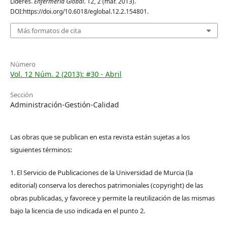
Líderes.
Enfermería Global
. 12, 2 (mar. 2013).
DOI:https://doi.org/10.6018/eglobal.12.2.154801.
Más formatos de cita
Número
Vol. 12 Núm. 2 (2013): #30 - Abril
Sección
Administración-Gestión-Calidad
Las obras que se publican en esta revista están sujetas a los
siguientes términos:
1. El Servicio de Publicaciones de la Universidad de Murcia (la
editorial) conserva los derechos patrimoniales (copyright) de las
obras publicadas, y favorece y permite la reutilización de las mismas
bajo la licencia de uso indicada en el punto 2.