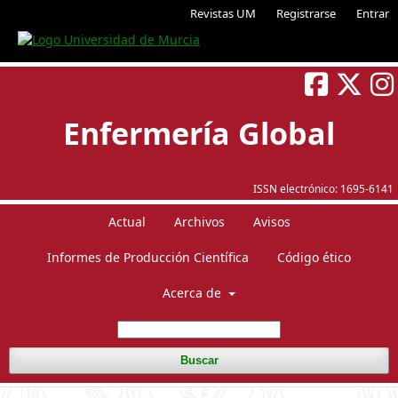
Revistas UM
Registrarse
Entrar
Enfermería Global
ISSN electrónico:
1695-6141
Actual
Archivos
Avisos
Informes de Producción Científica
Código ético
Acerca de
Buscar