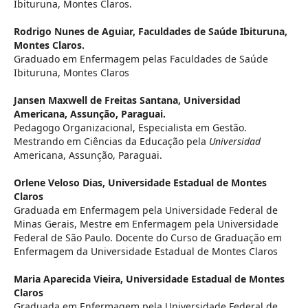
Ibituruna, Montes Claros.
Rodrigo Nunes de Aguiar,
Faculdades de Saúde Ibituruna,
Montes Claros.
Graduado em Enfermagem pelas Faculdades de Saúde
Ibituruna, Montes Claros
Jansen Maxwell de Freitas Santana,
Universidad
Americana, Assunção, Paraguai.
Pedagogo Organizacional, Especialista em Gestão.
Mestrando em Ciências da Educação pela
Universidad
Americana, Assunção, Paraguai.
Orlene Veloso Dias,
Universidade Estadual de Montes
Claros
Graduada em Enfermagem pela Universidade Federal de
Minas Gerais, Mestre em Enfermagem pela Universidade
Federal de São Paulo. Docente do Curso de Graduação em
Enfermagem da Universidade Estadual de Montes Claros
Maria Aparecida Vieira,
Universidade Estadual de Montes
Claros
Graduada em Enfermagem pela Universidade Federal de