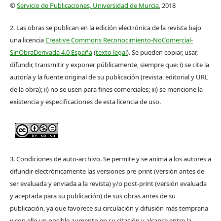
©
Servicio de Publicaciones, Universidad de Murcia
, 2018
2. Las obras se publican en la edición electrónica de la revista bajo
una licencia
Creative Commons Reconocimiento-NoComercial-
SinObraDerivada 4.0 España
(
texto legal
). Se pueden copiar, usar,
difundir, transmitir y exponer públicamente, siempre que: i) se cite la
autoría y la fuente original de su publicación (revista, editorial y URL
de la obra); ii) no se usen para fines comerciales; iii) se mencione la
existencia y especificaciones de esta licencia de uso.
3. Condiciones de auto-archivo. Se permite y se anima a los autores a
difundir electrónicamente las versiones pre-print (versión antes de
ser evaluada y enviada a la revista) y/o post-print (versión evaluada
y aceptada para su publicación) de sus obras antes de su
publicación, ya que favorece su circulación y difusión más temprana
y con ello un posible aumento en su citación y alcance entre la