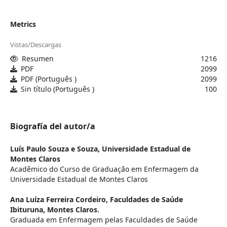
Metrics
Vistas/Descargas
Resumen
1216
PDF
2099
PDF (Português )
2099
Sin título (Português )
100
Biografía del autor/a
Luís Paulo Souza e Souza,
Universidade Estadual de
Montes Claros
Acadêmico do Curso de Graduação em Enfermagem da
Universidade Estadual de Montes Claros
Ana Luíza Ferreira Cordeiro,
Faculdades de Saúde
Ibituruna, Montes Claros.
Graduada em Enfermagem pelas Faculdades de Saúde