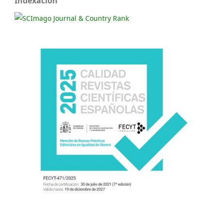
Indexación