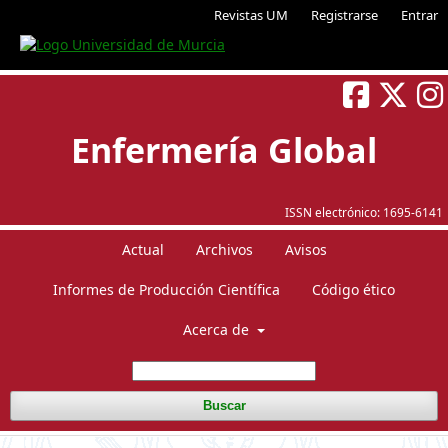
Revistas UM
Registrarse
Entrar
Enfermería Global
ISSN electrónico:
1695-6141
Actual
Archivos
Avisos
Informes de Producción Científica
Código ético
Acerca de
Buscar