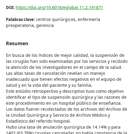
https://doi.org/10.6018/eglobal.11.2.141871
DOI:
centros quirúrgicos, enfermería
Palabras clave:
preoperatoria, gerencia
Resumen
En busca de los índices de mejor calidad, la suspensión de
las cirugías han sido examinadas por los servicios y recibido
la atención de los investigadores en el campo de la salud.
Las altas tasas de cancelación revelan un manejo
inadecuado que tienen efectos negativos en el equipo de
salud y en la vida del paciente y su familia.
Este estúdio retrospectivo y descriptivo tuvo como objetivo
identificar el tipo de suspensión quirúrgica y las razones de
este procedimiento en un hospital público de enseñanza.
Los datos fueron recolectados de los archivos del Archivo de
la Unidad Quirúrgica y Servicio de Archivo Médico y
Estadístico del referido hospital.
Hubo una tasa de anulación quirúrgica de 14.14% y para
1402 (63,78%) cirugías canceladas no había constancia de la