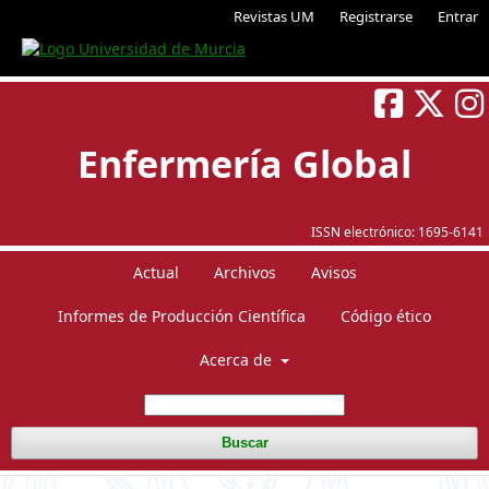
Revistas UM
Registrarse
Entrar
Enfermería Global
ISSN electrónico:
1695-6141
Actual
Archivos
Avisos
Informes de Producción Científica
Código ético
Acerca de
Buscar