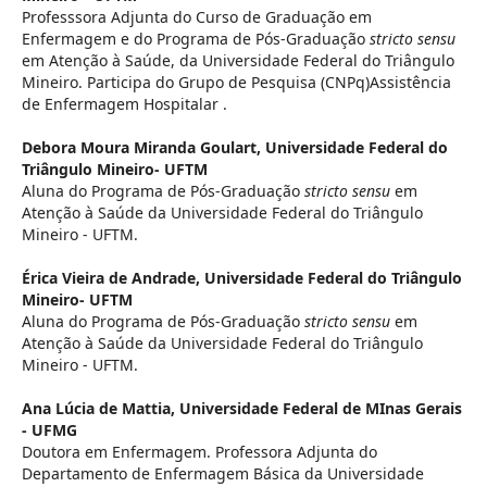
Professsora Adjunta do Curso de Graduação em
Enfermagem e do Programa de Pós-Graduação
stricto sensu
em Atenção à Saúde, da Universidade Federal do Triângulo
Mineiro. Participa do Grupo de Pesquisa (CNPq)Assistência
de Enfermagem Hospitalar .
Debora Moura Miranda Goulart,
Universidade Federal do
Triângulo Mineiro- UFTM
Aluna do Programa de Pós-Graduação
stricto sensu
em
Atenção à Saúde da Universidade Federal do Triângulo
Mineiro - UFTM.
Érica Vieira de Andrade,
Universidade Federal do Triângulo
Mineiro- UFTM
Aluna do Programa de Pós-Graduação
stricto sensu
em
Atenção à Saúde da Universidade Federal do Triângulo
Mineiro - UFTM.
Ana Lúcia de Mattia,
Universidade Federal de MInas Gerais
- UFMG
Doutora em Enfermagem. Professora Adjunta do
Departamento de Enfermagem Básica da Universidade