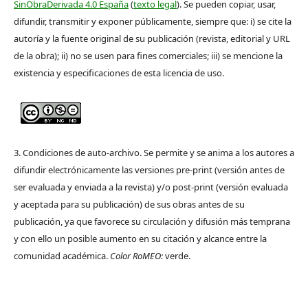
SinObraDerivada 4.0 España
(
texto legal
). Se pueden copiar, usar,
difundir, transmitir y exponer públicamente, siempre que: i) se cite la
autoría y la fuente original de su publicación (revista, editorial y URL
de la obra); ii) no se usen para fines comerciales; iii) se mencione la
existencia y especificaciones de esta licencia de uso.
3. Condiciones de auto-archivo. Se permite y se anima a los autores a
difundir electrónicamente las versiones pre-print (versión antes de
ser evaluada y enviada a la revista) y/o post-print (versión evaluada
y aceptada para su publicación) de sus obras antes de su
publicación, ya que favorece su circulación y difusión más temprana
y con ello un posible aumento en su citación y alcance entre la
comunidad académica.
Color RoMEO:
verde.