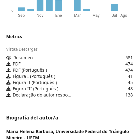
Metrics
Vistas/Descargas
Resumen
581
PDF
474
PDF (Português )
474
Figura I (Português )
41
Figura II (Português )
45
Figura III (Português )
48
Declaração do autor respo...
138
Biografía del autor/a
Maria Helena Barbosa,
Universidade Federal do Triângulo
Mineiro - UFTM