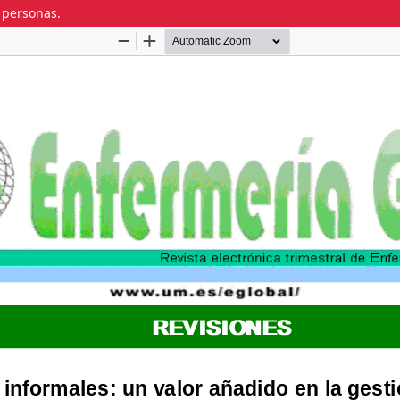
 personas.