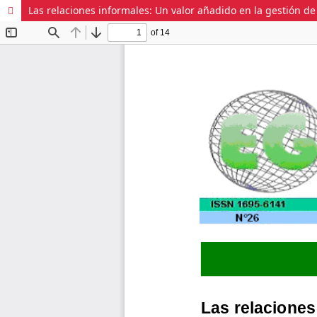
Las relaciones informales: Un valor añadido en la gestión de