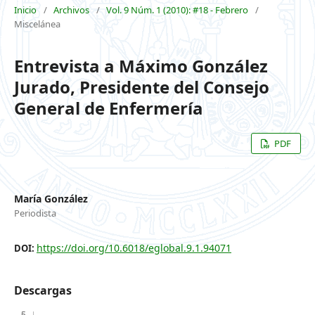
Inicio
/
Archivos
/
Vol. 9 Núm. 1 (2010): #18 - Febrero
/
Miscelánea
Entrevista a Máximo González
Jurado, Presidente del Consejo
General de Enfermería
PDF
María González
Periodista
https://doi.org/10.6018/eglobal.9.1.94071
DOI:
Descargas