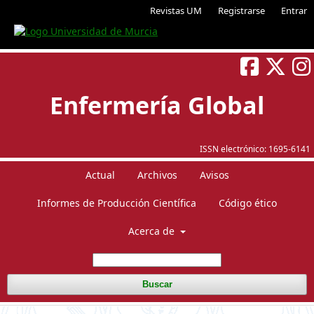
Revistas UM
Registrarse
Entrar
Enfermería Global
ISSN electrónico:
1695-6141
Actual
Archivos
Avisos
Informes de Producción Científica
Código ético
Acerca de
Buscar