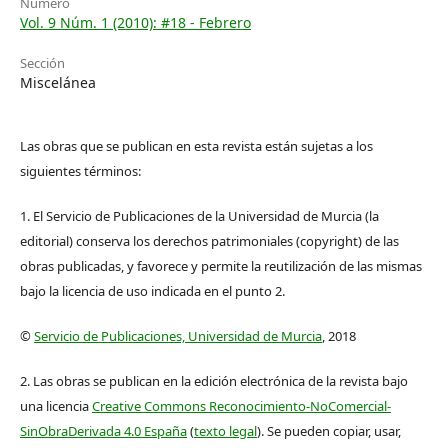
Número
Vol. 9 Núm. 1 (2010): #18 - Febrero
Sección
Miscelánea
Las obras que se publican en esta revista están sujetas a los
siguientes términos:
1. El Servicio de Publicaciones de la Universidad de Murcia (la
editorial) conserva los derechos patrimoniales (copyright) de las
obras publicadas, y favorece y permite la reutilización de las mismas
bajo la licencia de uso indicada en el punto 2.
©
Servicio de Publicaciones, Universidad de Murcia
, 2018
2. Las obras se publican en la edición electrónica de la revista bajo
una licencia
Creative Commons Reconocimiento-NoComercial-
SinObraDerivada 4.0 España
(
texto legal
). Se pueden copiar, usar,