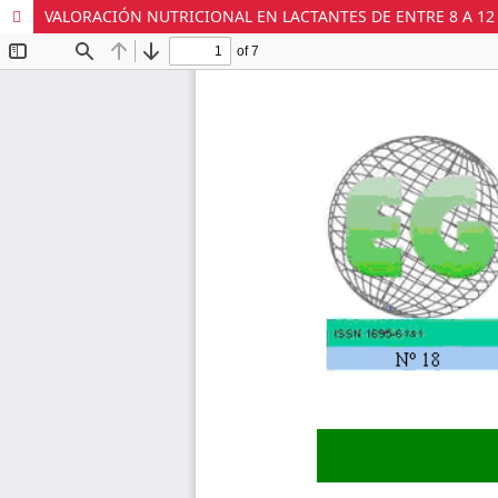
VALORACIÓN NUTRICIONAL EN LACTANTES DE ENTRE 8 A 12