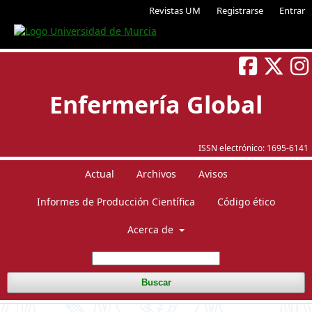
Revistas UM
Registrarse
Entrar
Enfermería Global
ISSN electrónico:
1695-6141
Actual
Archivos
Avisos
Informes de Producción Científica
Código ético
Acerca de
Buscar