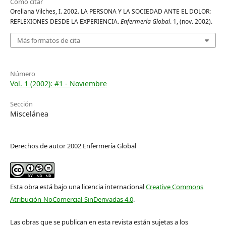
Cómo citar
Orellana Vilches, I. 2002. LA PERSONA Y LA SOCIEDAD ANTE EL DOLOR:
REFLEXIONES DESDE LA EXPERIENCIA.
Enfermería Global
. 1, (nov. 2002).
Más formatos de cita
Número
Vol. 1 (2002): #1 - Noviembre
Sección
Miscelánea
Derechos de autor 2002 Enfermería Global
Esta obra está bajo una licencia internacional
Creative Commons
Atribución-NoComercial-SinDerivadas 4.0
.
Las obras que se publican en esta revista están sujetas a los