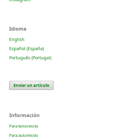
Idioma
English
Español (España)
Português (Portugal)
Enviar un artículo
Información
Para lectores/as
Para autores/as