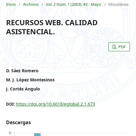
Inicio
/
Archivos
/
Vol. 2 Núm. 1 (2003): #2 - Mayo
/
Miscelánea
RECURSOS WEB. CALIDAD
ASISTENCIAL.
PDF
D. Sáez Romero
M. J. López Montesinos
J. Cortés Angulo
https://doi.org/10.6018/eglobal.2.1.673
DOI:
Descargas