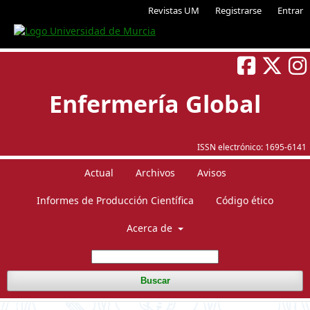
Revistas UM
Registrarse
Entrar
Enfermería Global
ISSN electrónico:
1695-6141
Actual
Archivos
Avisos
Informes de Producción Científica
Código ético
Acerca de
Buscar