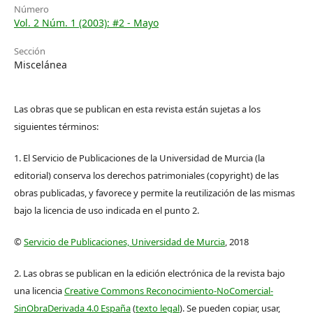
Número
Vol. 2 Núm. 1 (2003): #2 - Mayo
Sección
Miscelánea
Las obras que se publican en esta revista están sujetas a los
siguientes términos:
1. El Servicio de Publicaciones de la Universidad de Murcia (la
editorial) conserva los derechos patrimoniales (copyright) de las
obras publicadas, y favorece y permite la reutilización de las mismas
bajo la licencia de uso indicada en el punto 2.
©
Servicio de Publicaciones, Universidad de Murcia
, 2018
2. Las obras se publican en la edición electrónica de la revista bajo
una licencia
Creative Commons Reconocimiento-NoComercial-
SinObraDerivada 4.0 España
(
texto legal
). Se pueden copiar, usar,