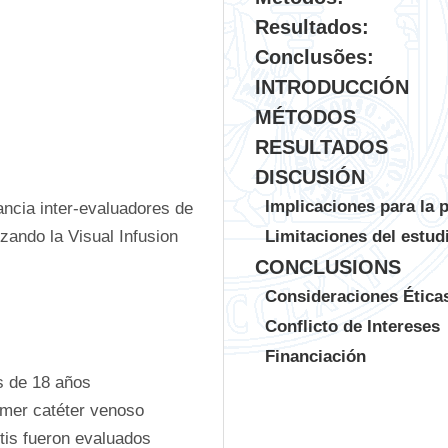
Resultados:
Conclusões:
INTRODUCCIÓN
MÉTODOS
RESULTADOS
DISCUSIÓN
Implicaciones para la p
ancia inter-evaluadores de 
izando la Visual Infusion 
Limitaciones del estud
CONCLUSIONS
Consideraciones Ética
Conflicto de Intereses
Financiación
 de 18 años 
imer catéter venoso 
tis fueron evaluados 