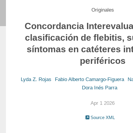
Originales
Concordancia Interevalua
clasificación de flebitis, 
síntomas en catéteres i
periféricos
Lyda Z. Rojas
Fabio Alberto Camargo-Figuera
Na
Dora Inés Parra
Apr 1 2026
Source XML