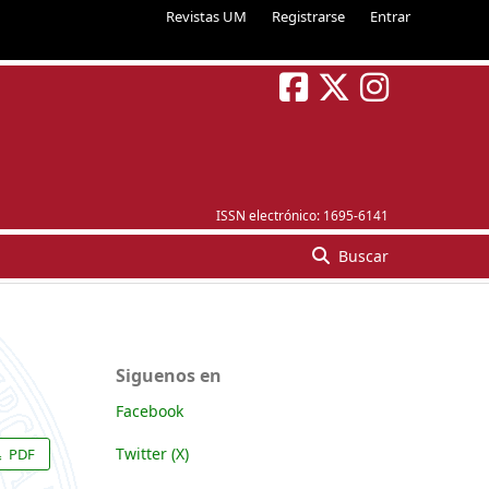
Revistas UM
Registrarse
Entrar
ISSN electrónico:
1695-6141
Buscar
Siguenos en
Facebook
Twitter (X)
PDF