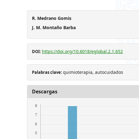
R. Medrano Gomis
J. M. Montaño Barba
https://doi.org/10.6018/eglobal.2.1.652
DOI:
quimioterapia, autocuidados
Palabras clave:
Descargas