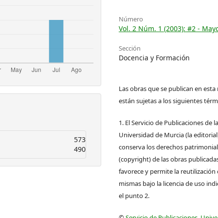
Número
Vol. 2 Núm. 1 (2003): #2 - May
Sección
Docencia y Formación
Las obras que se publican en esta 
están sujetas a los siguientes térm
1. El Servicio de Publicaciones de l
Universidad de Murcia (la editorial
573
conserva los derechos patrimonia
490
(copyright) de las obras publicadas
favorece y permite la reutilización 
mismas bajo la licencia de uso ind
el punto 2.
©
Servicio de Publicaciones, Univ