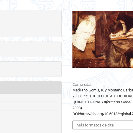
Cómo citar
Medrano Gomis, R. y Montaño Barba,
2003. PROTOCOLO DE AUTOCUIDAD
QUIMIOTERAPIA.
Enfermería Global
.
2003).
DOI:https://doi.org/10.6018/eglobal.
Más formatos de cita