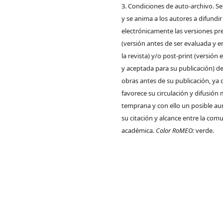
3. Condiciones de auto-archivo. S
y se anima a los autores a difundir
electrónicamente las versiones pre
(versión antes de ser evaluada y e
la revista) y/o post-print (versión
y aceptada para su publicación) de
obras antes de su publicación, ya 
favorece su circulación y difusión
temprana y con ello un posible a
su citación y alcance entre la com
académica.
Color RoMEO:
verde.