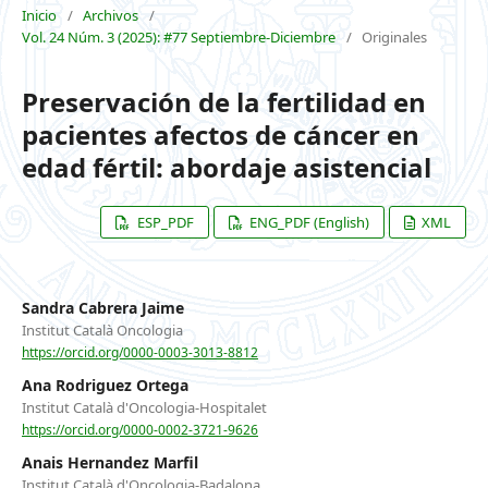
Inicio
/
Archivos
/
Vol. 24 Núm. 3 (2025): #77 Septiembre-Diciembre
/
Originales
Preservación de la fertilidad en
pacientes afectos de cáncer en
edad fértil: abordaje asistencial
ESP_PDF
ENG_PDF (English)
XML
Sandra Cabrera Jaime
Institut Català Oncologia
https://orcid.org/0000-0003-3013-8812
Ana Rodriguez Ortega
Institut Català d'Oncologia-Hospitalet
https://orcid.org/0000-0002-3721-9626
Anais Hernandez Marfil
Institut Català d'Oncologia-Badalona