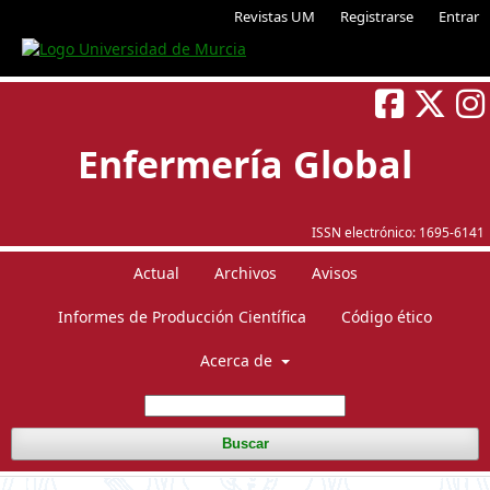
Revistas UM
Registrarse
Entrar
Enfermería Global
ISSN electrónico:
1695-6141
Actual
Archivos
Avisos
Informes de Producción Científica
Código ético
Acerca de
Buscar