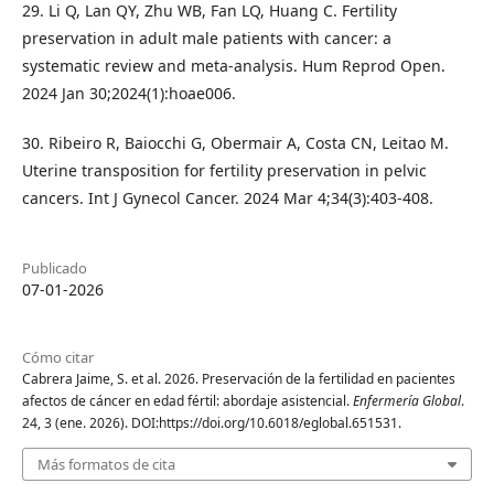
29. Li Q, Lan QY, Zhu WB, Fan LQ, Huang C. Fertility
preservation in adult male patients with cancer: a
systematic review and meta-analysis. Hum Reprod Open.
2024 Jan 30;2024(1):hoae006.
30. Ribeiro R, Baiocchi G, Obermair A, Costa CN, Leitao M.
Uterine transposition for fertility preservation in pelvic
cancers. Int J Gynecol Cancer. 2024 Mar 4;34(3):403-408.
Publicado
07-01-2026
Cómo citar
Cabrera Jaime, S. et al. 2026. Preservación de la fertilidad en pacientes
afectos de cáncer en edad fértil: abordaje asistencial.
Enfermería Global
.
24, 3 (ene. 2026). DOI:https://doi.org/10.6018/eglobal.651531.
Más formatos de cita