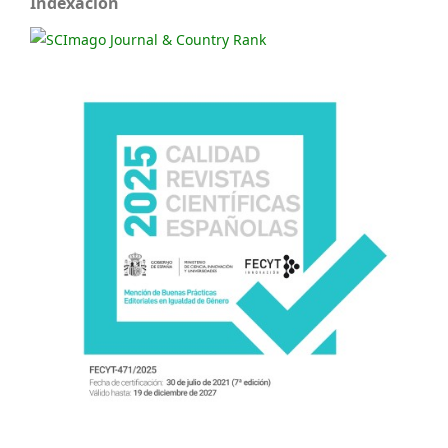
Indexación