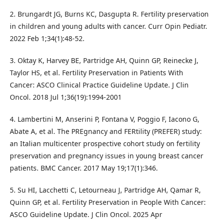
2. Brungardt JG, Burns KC, Dasgupta R. Fertility preservation
in children and young adults with cancer. Curr Opin Pediatr.
2022 Feb 1;34(1):48-52.
3. Oktay K, Harvey BE, Partridge AH, Quinn GP, Reinecke J,
Taylor HS, et al. Fertility Preservation in Patients With
Cancer: ASCO Clinical Practice Guideline Update. J Clin
Oncol. 2018 Jul 1;36(19):1994-2001
4. Lambertini M, Anserini P, Fontana V, Poggio F, Iacono G,
Abate A, et al. The PREgnancy and FERtility (PREFER) study:
an Italian multicenter prospective cohort study on fertility
preservation and pregnancy issues in young breast cancer
patients. BMC Cancer. 2017 May 19;17(1):346.
5. Su HI, Lacchetti C, Letourneau J, Partridge AH, Qamar R,
Quinn GP, et al. Fertility Preservation in People With Cancer:
ASCO Guideline Update. J Clin Oncol. 2025 Apr