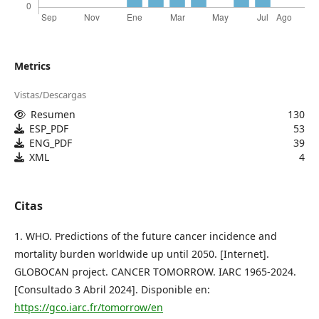
Metrics
Vistas/Descargas
Resumen
130
ESP_PDF
53
ENG_PDF
39
XML
4
Citas
1. WHO. Predictions of the future cancer incidence and
mortality burden worldwide up until 2050. [Internet].
GLOBOCAN project. CANCER TOMORROW. IARC 1965-2024.
[Consultado 3 Abril 2024]. Disponible en:
https://gco.iarc.fr/tomorrow/en