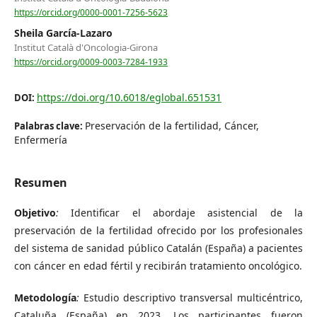
https://orcid.org/0000-0001-7256-5623
Sheila García-Lazaro
Institut Català d'Oncologia-Girona
https://orcid.org/0009-0003-7284-1933
https://doi.org/10.6018/eglobal.651531
DOI:
Preservación de la fertilidad, Cáncer,
Palabras clave:
Enfermería
Resumen
Objetivo
:
Identificar el abordaje asistencial de la
preservación de la fertilidad ofrecido por los profesionales
del sistema de sanidad público Catalán (España) a pacientes
con cáncer en edad fértil y recibirán tratamiento oncológico.
Metodología
:
Estudio descriptivo transversal multicéntrico,
Cataluña (España) en 2023. Los participantes fueron