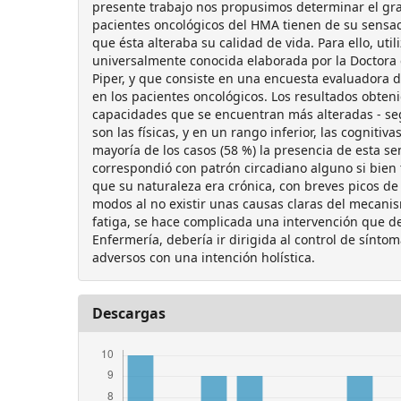
presente trabajo nos propusimos determinar el gr
pacientes oncológicos del HMA tienen de su sensac
que ésta alteraba su calidad de vida. Para ello, ut
universalmente conocida elaborada por la Doctora
Piper, y que consiste en una encuesta evaluadora de
en los pacientes oncológicos. Los resultados obten
capacidades que se encuentran más alteradas - se
son las físicas, y en un rango inferior, las cognitivas
mayoría de los casos (58 %) la presencia de esta se
correspondió con patrón circadiano alguno si bien 
que su naturaleza era crónica, con breves picos de
modos al no existir unas causas claras del mecani
fatiga, se hace complicada una intervención que d
Enfermería, debería ir dirigida al control de sínto
adversos con una intención holística.
Descargas