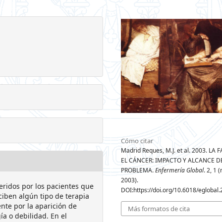
Cómo citar
Madrid Reques, M.J. et al. 2003. LA 
EL CÁNCER: IMPACTO Y ALCANCE D
PROBLEMA.
Enfermería Global
. 2, 1 
2003).
eridos por los pacientes que
DOI:https://doi.org/10.6018/eglobal.
ciben algún tipo de terapia
ente por la aparición de
Más formatos de cita
ía o debilidad. En el