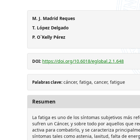
M. J. Madrid Reques
T. López Delgado
P. O`Kelly Pérez
https://doi.org/10.6018/eglobal.2.1.648
DOI:
cáncer, fatiga, cancer, fatigue
Palabras clave:
Resumen
La fatiga es uno de los síntomas subjetivos más ref
sufren un Cáncer, y sobre todo por aquellos que re
activa para combatirlo, y se caracteriza principalm
síntomas tales como astenia, laxitud, falta de energ