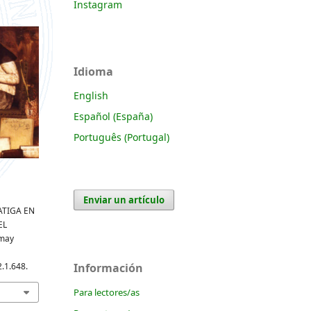
Instagram
Idioma
English
Español (España)
Português (Portugal)
Enviar un artículo
FATIGA EN
EL
(may
Información
2.1.648.
Para lectores/as