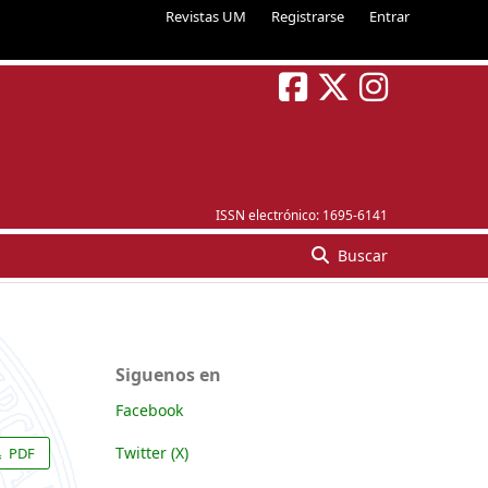
Revistas UM
Registrarse
Entrar
ISSN electrónico:
1695-6141
Buscar
Siguenos en
Facebook
Twitter (X)
PDF