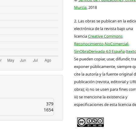
Murcia
, 2018
2. Las obras se publican en la edic
electrónica de la revista bajo una
licencia
Creative Commons
Reconocimiento-NoComercial-
SinObraDerivada 4.0 España
(
texto
Se pueden copiar, usar, difundir, tr
exponer públicamente, siempre que
cite la autoría y la fuente original 
publicación (revista, editorial y UR
obra); ii) no se usen para fines com
iii) se mencione la existencia y
379
especificaciones de esta licencia d
1654