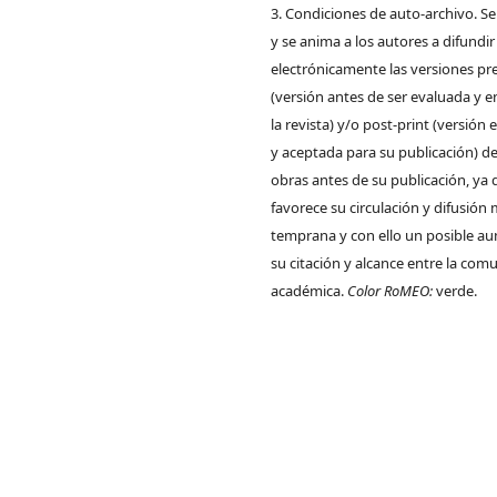
3. Condiciones de auto-archivo. S
y se anima a los autores a difundir
electrónicamente las versiones pre
(versión antes de ser evaluada y e
la revista) y/o post-print (versión
y aceptada para su publicación) de
obras antes de su publicación, ya 
favorece su circulación y difusión
temprana y con ello un posible a
su citación y alcance entre la com
académica.
Color RoMEO:
verde.