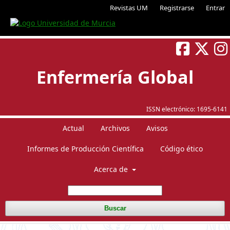
Revistas UM
Registrarse
Entrar
Enfermería Global
ISSN electrónico:
1695-6141
Actual
Archivos
Avisos
Informes de Producción Científica
Código ético
Acerca de
Buscar