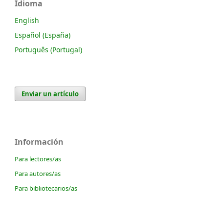
Idioma
English
Español (España)
Português (Portugal)
Enviar un artículo
Información
Para lectores/as
Para autores/as
Para bibliotecarios/as