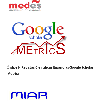
Índice H Revistas Científicas Españolas-Google Scholar
Metrics