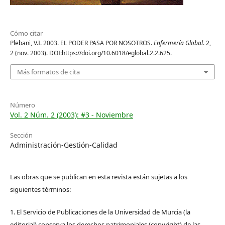
Cómo citar
Plebani, V.I. 2003. EL PODER PASA POR NOSOTROS.
Enfermería Global
. 2,
2 (nov. 2003). DOI:https://doi.org/10.6018/eglobal.2.2.625.
Más formatos de cita
Número
Vol. 2 Núm. 2 (2003): #3 - Noviembre
Sección
Administración-Gestión-Calidad
Las obras que se publican en esta revista están sujetas a los
siguientes términos:
1. El Servicio de Publicaciones de la Universidad de Murcia (la
editorial) conserva los derechos patrimoniales (copyright) de las