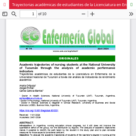
Trayectorias académicas de estudiantes de la Licenciatura en Enfermería de la Universidad Nacional de Tucumán a través del análisis de indicadores de rendimiento académico