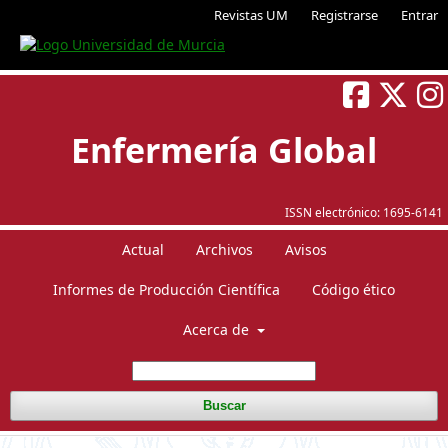
Revistas UM
Registrarse
Entrar
Enfermería Global
ISSN electrónico:
1695-6141
Actual
Archivos
Avisos
Informes de Producción Científica
Código ético
Acerca de
Buscar