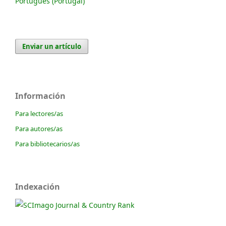
Português (Portugal)
Enviar un artículo
Información
Para lectores/as
Para autores/as
Para bibliotecarios/as
Indexación