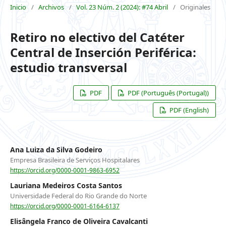
Inicio
/
Archivos
/
Vol. 23 Núm. 2 (2024): #74 Abril
/
Originales
Retiro no electivo del Catéter
Central de Inserción Periférica:
estudio transversal
PDF
PDF (Português (Portugal))
PDF (English)
Ana Luiza da Silva Godeiro
Empresa Brasileira de Serviços Hospitalares
https://orcid.org/0000-0001-9863-6952
Lauriana Medeiros Costa Santos
Universidade Federal do Rio Grande do Norte
https://orcid.org/0000-0001-6164-6137
Elisângela Franco de Oliveira Cavalcanti