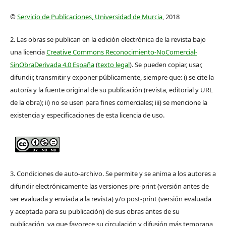
©
Servicio de Publicaciones, Universidad de Murcia
, 2018
2. Las obras se publican en la edición electrónica de la revista bajo
una licencia
Creative Commons Reconocimiento-NoComercial-
SinObraDerivada 4.0 España
(
texto legal
). Se pueden copiar, usar,
difundir, transmitir y exponer públicamente, siempre que: i) se cite la
autoría y la fuente original de su publicación (revista, editorial y URL
de la obra); ii) no se usen para fines comerciales; iii) se mencione la
existencia y especificaciones de esta licencia de uso.
3. Condiciones de auto-archivo. Se permite y se anima a los autores a
difundir electrónicamente las versiones pre-print (versión antes de
ser evaluada y enviada a la revista) y/o post-print (versión evaluada
y aceptada para su publicación) de sus obras antes de su
publicación, ya que favorece su circulación y difusión más temprana