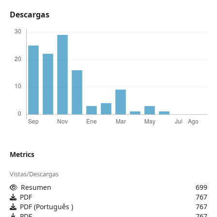
Descargas
Metrics
Vistas/Descargas
Resumen
699
PDF
767
PDF (Português )
767
PDF
767