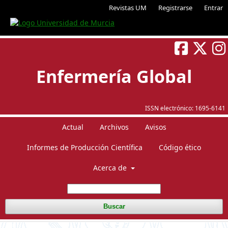
Revistas UM
Registrarse
Entrar
Enfermería Global
ISSN electrónico:
1695-6141
Actual
Archivos
Avisos
Informes de Producción Científica
Código ético
Acerca de
Buscar