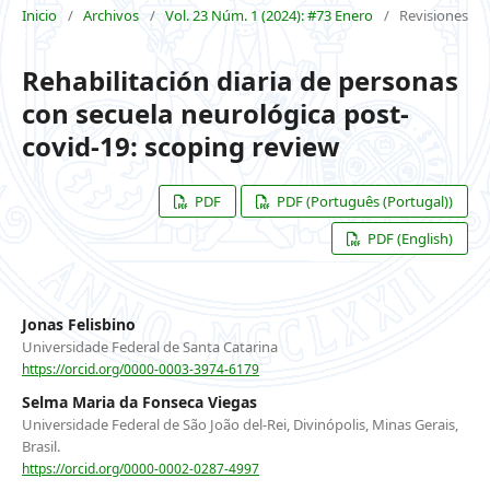
Inicio
/
Archivos
/
Vol. 23 Núm. 1 (2024): #73 Enero
/
Revisiones
Rehabilitación diaria de personas
con secuela neurológica post-
covid-19: scoping review
PDF
PDF (Português (Portugal))
PDF (English)
Jonas Felisbino
Universidade Federal de Santa Catarina
https://orcid.org/0000-0003-3974-6179
Selma Maria da Fonseca Viegas
Universidade Federal de São João del-Rei, Divinópolis, Minas Gerais,
Brasil.
https://orcid.org/0000-0002-0287-4997