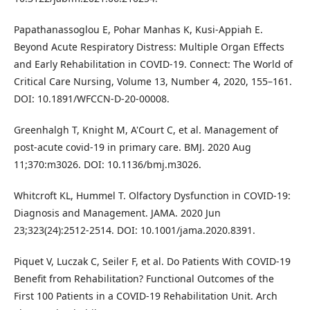
Papathanassoglou E, Pohar Manhas K, Kusi-Appiah E.
Beyond Acute Respiratory Distress: Multiple Organ Effects
and Early Rehabilitation in COVID-19. Connect: The World of
Critical Care Nursing, Volume 13, Number 4, 2020, 155–161.
DOI: 10.1891/WFCCN-D-20-00008.
Greenhalgh T, Knight M, A'Court C, et al. Management of
post-acute covid-19 in primary care. BMJ. 2020 Aug
11;370:m3026. DOI: 10.1136/bmj.m3026.
Whitcroft KL, Hummel T. Olfactory Dysfunction in COVID-19:
Diagnosis and Management. JAMA. 2020 Jun
23;323(24):2512-2514. DOI: 10.1001/jama.2020.8391.
Piquet V, Luczak C, Seiler F, et al. Do Patients With COVID-19
Benefit from Rehabilitation? Functional Outcomes of the
First 100 Patients in a COVID-19 Rehabilitation Unit. Arch