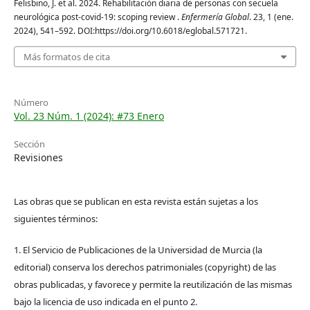
Felisbino, J. et al. 2024. Rehabilitación diaria de personas con secuela
neurológica post-covid-19: scoping review .
Enfermería Global
. 23, 1 (ene.
2024), 541–592. DOI:https://doi.org/10.6018/eglobal.571721.
Más formatos de cita
Número
Vol. 23 Núm. 1 (2024): #73 Enero
Sección
Revisiones
Las obras que se publican en esta revista están sujetas a los
siguientes términos:
1. El Servicio de Publicaciones de la Universidad de Murcia (la
editorial) conserva los derechos patrimoniales (copyright) de las
obras publicadas, y favorece y permite la reutilización de las mismas
bajo la licencia de uso indicada en el punto 2.