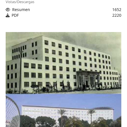
Vistas/Descargas
Resumen
1652
PDF
2220