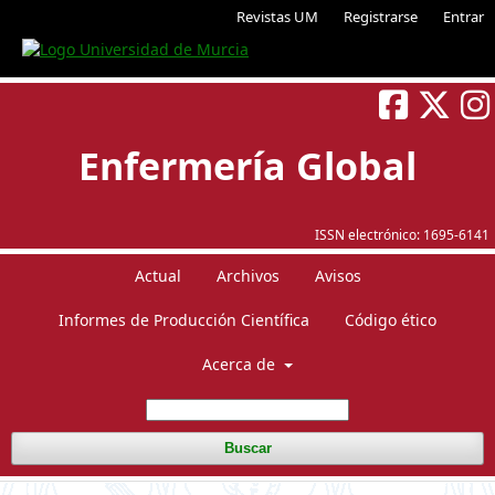
Revistas UM
Registrarse
Entrar
Enfermería Global
ISSN electrónico:
1695-6141
Actual
Archivos
Avisos
Informes de Producción Científica
Código ético
Acerca de
Buscar