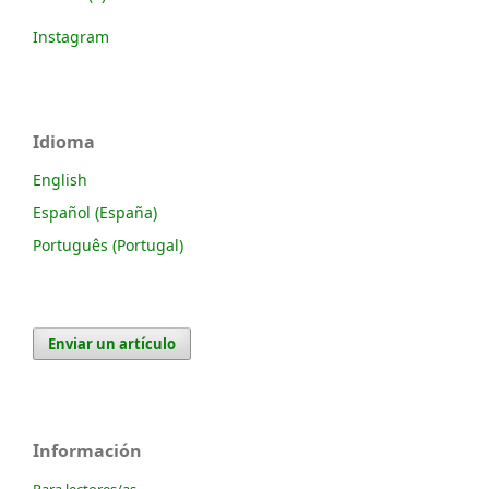
Instagram
Idioma
English
Español (España)
Português (Portugal)
Enviar un artículo
Información
Para lectores/as