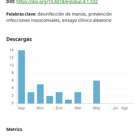
https://doi.org/10.6018/eglobal.4.1.532
DOI:
desinfección de manos, prevención
Palabras clave:
infecciones nosocomiales, ensayo clínico aleatorio
Descargas
Metrics