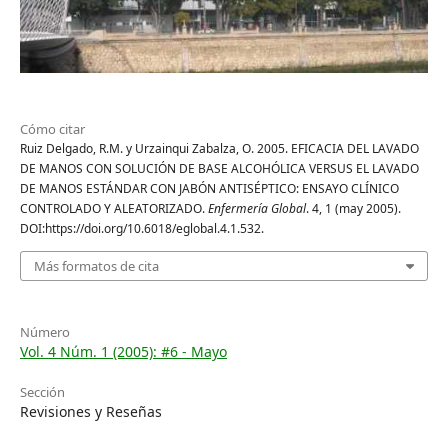
Cómo citar
Ruiz Delgado, R.M. y Urzainqui Zabalza, O. 2005. EFICACIA DEL LAVADO
DE MANOS CON SOLUCIÓN DE BASE ALCOHÓLICA VERSUS EL LAVADO
DE MANOS ESTÁNDAR CON JABÓN ANTISÉPTICO: ENSAYO CLÍNICO
CONTROLADO Y ALEATORIZADO.
Enfermería Global
. 4, 1 (may 2005).
DOI:https://doi.org/10.6018/eglobal.4.1.532.
Más formatos de cita
Número
Vol. 4 Núm. 1 (2005): #6 - Mayo
Sección
Revisiones y Reseñas