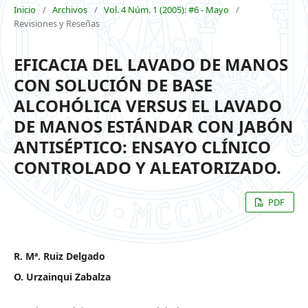
Inicio
/
Archivos
/
Vol. 4 Núm. 1 (2005): #6 - Mayo
/
Revisiones y Reseñas
EFICACIA DEL LAVADO DE MANOS
CON SOLUCIÓN DE BASE
ALCOHÓLICA VERSUS EL LAVADO
DE MANOS ESTÁNDAR CON JABÓN
ANTISÉPTICO: ENSAYO CLÍNICO
CONTROLADO Y ALEATORIZADO.
PDF
R. Mª. Ruiz Delgado
O. Urzainqui Zabalza