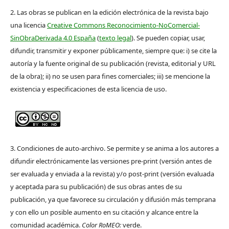
2. Las obras se publican en la edición electrónica de la revista bajo
una licencia
Creative Commons Reconocimiento-NoComercial-
SinObraDerivada 4.0 España
(
texto legal
). Se pueden copiar, usar,
difundir, transmitir y exponer públicamente, siempre que: i) se cite la
autoría y la fuente original de su publicación (revista, editorial y URL
de la obra); ii) no se usen para fines comerciales; iii) se mencione la
existencia y especificaciones de esta licencia de uso.
3. Condiciones de auto-archivo. Se permite y se anima a los autores a
difundir electrónicamente las versiones pre-print (versión antes de
ser evaluada y enviada a la revista) y/o post-print (versión evaluada
y aceptada para su publicación) de sus obras antes de su
publicación, ya que favorece su circulación y difusión más temprana
y con ello un posible aumento en su citación y alcance entre la
comunidad académica.
Color RoMEO:
verde.