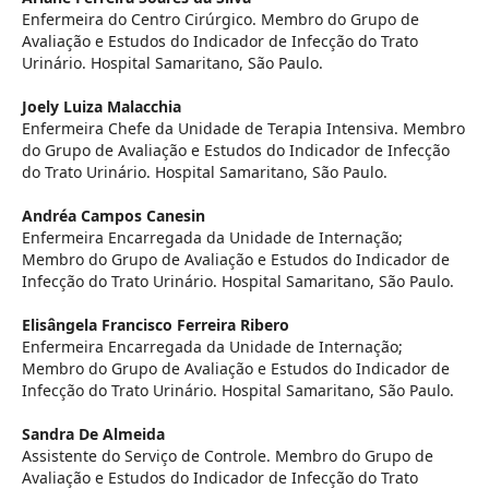
Enfermeira do Centro Cirúrgico. Membro do Grupo de
Avaliação e Estudos do Indicador de Infecção do Trato
Urinário. Hospital Samaritano, São Paulo.
Joely Luiza Malacchia
Enfermeira Chefe da Unidade de Terapia Intensiva. Membro
do Grupo de Avaliação e Estudos do Indicador de Infecção
do Trato Urinário. Hospital Samaritano, São Paulo.
Andréa Campos Canesin
Enfermeira Encarregada da Unidade de Internação;
Membro do Grupo de Avaliação e Estudos do Indicador de
Infecção do Trato Urinário. Hospital Samaritano, São Paulo.
Elisângela Francisco Ferreira Ribero
Enfermeira Encarregada da Unidade de Internação;
Membro do Grupo de Avaliação e Estudos do Indicador de
Infecção do Trato Urinário. Hospital Samaritano, São Paulo.
Sandra De Almeida
Assistente do Serviço de Controle. Membro do Grupo de
Avaliação e Estudos do Indicador de Infecção do Trato