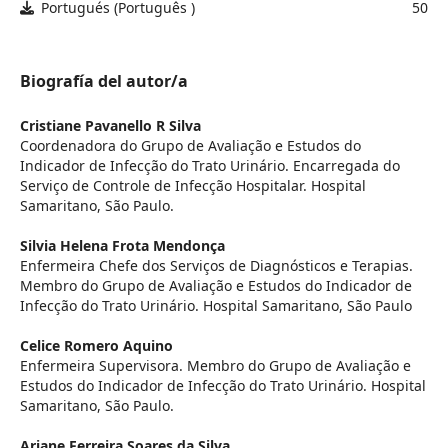
Portugués (Português )
50
Biografía del autor/a
Cristiane Pavanello R Silva
Coordenadora do Grupo de Avaliação e Estudos do
Indicador de Infecção do Trato Urinário. Encarregada do
Serviço de Controle de Infecção Hospitalar. Hospital
Samaritano, São Paulo.
Silvia Helena Frota Mendonça
Enfermeira Chefe dos Serviços de Diagnósticos e Terapias.
Membro do Grupo de Avaliação e Estudos do Indicador de
Infecção do Trato Urinário. Hospital Samaritano, São Paulo
Celice Romero Aquino
Enfermeira Supervisora. Membro do Grupo de Avaliação e
Estudos do Indicador de Infecção do Trato Urinário. Hospital
Samaritano, São Paulo.
Ariane Ferreira Soares da Silva