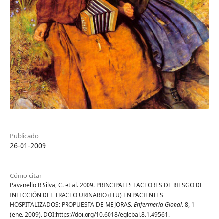
Publicado
26-01-2009
Cómo citar
Pavanello R Silva, C. et al. 2009. PRINCIPALES FACTORES DE RIESGO DE
INFECCIÓN DEL TRACTO URINARIO (ITU) EN PACIENTES
HOSPITALIZADOS: PROPUESTA DE MEJORAS.
Enfermería Global
. 8, 1
(ene. 2009). DOI:https://doi.org/10.6018/eglobal.8.1.49561.