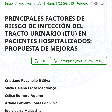
Inicio
/
Archivos
/
Vol. 8 Núm. 1 (2009): #15 - Febrero
/
Clínica
PRINCIPALES FACTORES DE
RIESGO DE INFECCIÓN DEL
TRACTO URINARIO (ITU) EN
PACIENTES HOSPITALIZADOS:
PROPUESTA DE MEJORAS
PDF
Portugués (Português (Brasil))
Cristiane Pavanello R Silva
Silvia Helena Frota Mendonça
Celice Romero Aquino
Ariane Ferreira Soares da Silva
Joely Luiza Malacchia