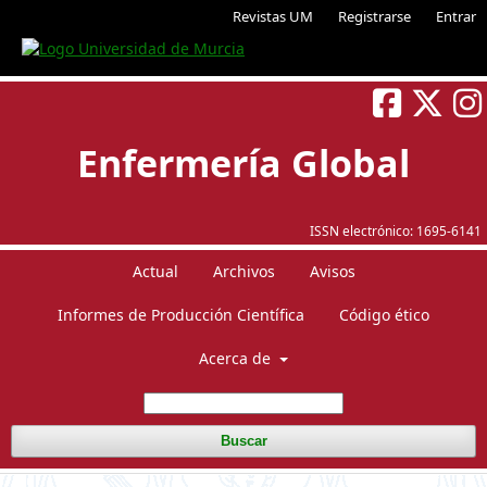
Revistas UM
Registrarse
Entrar
Enfermería Global
ISSN electrónico:
1695-6141
Actual
Archivos
Avisos
Informes de Producción Científica
Código ético
Acerca de
Buscar