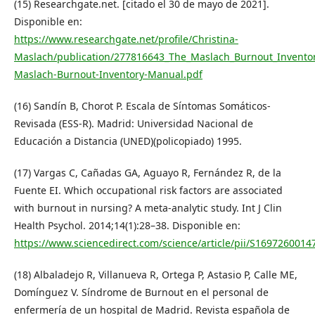
(15) Researchgate.net. [citado el 30 de mayo de 2021].
Disponible en:
https://www.researchgate.net/profile/Christina-
Maslach/publication/277816643_The_Maslach_Burnout_Invent
Maslach-Burnout-Inventory-Manual.pdf
(16) Sandín B, Chorot P. Escala de Síntomas Somáticos-
Revisada (ESS-R). Madrid: Universidad Nacional de
Educación a Distancia (UNED)(policopiado) 1995.
(17) Vargas C, Cañadas GA, Aguayo R, Fernández R, de la
Fuente EI. Which occupational risk factors are associated
with burnout in nursing? A meta-analytic study. Int J Clin
Health Psychol. 2014;14(1):28–38. Disponible en:
https://www.sciencedirect.com/science/article/pii/S169726001
(18) Albaladejo R, Villanueva R, Ortega P, Astasio P, Calle ME,
Domínguez V. Síndrome de Burnout en el personal de
enfermería de un hospital de Madrid. Revista española de