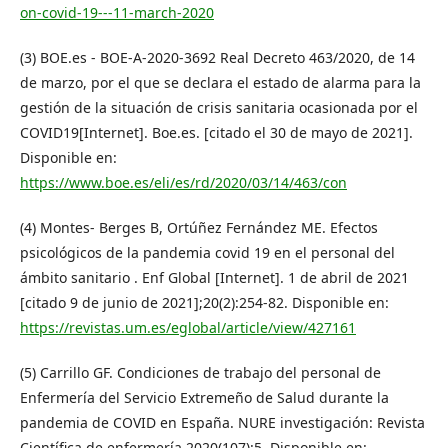
on-covid-19---11-march-2020
(3) BOE.es - BOE-A-2020-3692 Real Decreto 463/2020, de 14
de marzo, por el que se declara el estado de alarma para la
gestión de la situación de crisis sanitaria ocasionada por el
COVID19[Internet]. Boe.es. [citado el 30 de mayo de 2021].
Disponible en:
https://www.boe.es/eli/es/rd/2020/03/14/463/con
(4) Montes- Berges B, Ortúñez Fernández ME. Efectos
psicológicos de la pandemia covid 19 en el personal del
ámbito sanitario . Enf Global [Internet]. 1 de abril de 2021
[citado 9 de junio de 2021];20(2):254-82. Disponible en:
https://revistas.um.es/eglobal/article/view/427161
(5) Carrillo GF. Condiciones de trabajo del personal de
Enfermería del Servicio Extremeño de Salud durante la
pandemia de COVID en España. NURE investigación: Revista
Científica de enfermería 2020(107):5. Disponible en: