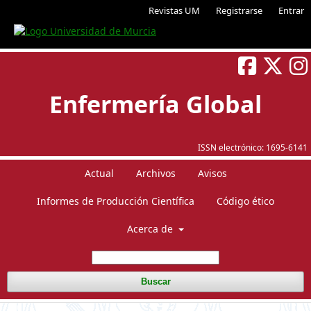
Revistas UM
Registrarse
Entrar
Enfermería Global
ISSN electrónico:
1695-6141
Actual
Archivos
Avisos
Informes de Producción Científica
Código ético
Acerca de
Buscar