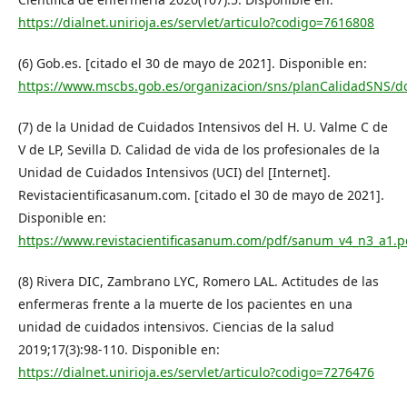
https://dialnet.unirioja.es/servlet/articulo?codigo=7616808
(6) Gob.es. [citado el 30 de mayo de 2021]. Disponible en:
https://www.mscbs.gob.es/organizacion/sns/planCalidadSNS/d
(7) de la Unidad de Cuidados Intensivos del H. U. Valme C de
V de LP, Sevilla D. Calidad de vida de los profesionales de la
Unidad de Cuidados Intensivos (UCI) del [Internet].
Revistacientificasanum.com. [citado el 30 de mayo de 2021].
Disponible en:
https://www.revistacientificasanum.com/pdf/sanum_v4_n3_a1.p
(8) Rivera DIC, Zambrano LYC, Romero LAL. Actitudes de las
enfermeras frente a la muerte de los pacientes en una
unidad de cuidados intensivos. Ciencias de la salud
2019;17(3):98-110. Disponible en:
https://dialnet.unirioja.es/servlet/articulo?codigo=7276476