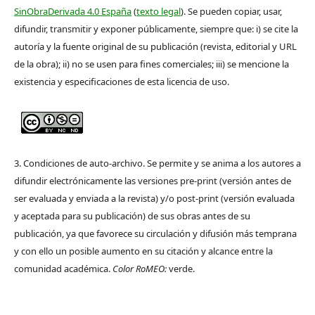
SinObraDerivada 4.0 España
(
texto legal
). Se pueden copiar, usar,
difundir, transmitir y exponer públicamente, siempre que: i) se cite la
autoría y la fuente original de su publicación (revista, editorial y URL
de la obra); ii) no se usen para fines comerciales; iii) se mencione la
existencia y especificaciones de esta licencia de uso.
3. Condiciones de auto-archivo. Se permite y se anima a los autores a
difundir electrónicamente las versiones pre-print (versión antes de
ser evaluada y enviada a la revista) y/o post-print (versión evaluada
y aceptada para su publicación) de sus obras antes de su
publicación, ya que favorece su circulación y difusión más temprana
y con ello un posible aumento en su citación y alcance entre la
comunidad académica.
Color RoMEO:
verde.