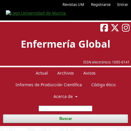
Revistas UM
Registrarse
Entrar
Enfermería Global
ISSN electrónico:
1695-6141
Actual
Archivos
Avisos
Informes de Producción Científica
Código ético
Acerca de
Buscar