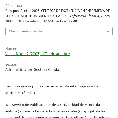
Cómo citar
Grinspun, D. et al. 2005. CENTROS DE EXCELENCIA EN ENFERMERÍA DE
REHABILITACIÓN: UN SUEÑO A ALCANZAR.
Enfermería Global
. 4, 2 (nov.
2005). DOI:https://doi.org/10.6018/eglobal.4.2.482.
Más formatos de cita
Número
Vol. 4 Núm. 2 (2005): #7 - Noviembre
Sección
Administración-Gestión-Calidad
Las obras que se publican en esta revista están sujetas a los
siguientes términos:
1. El Servicio de Publicaciones de la Universidad de Murcia (la
editorial) conserva los derechos patrimoniales (copyright) de las
obras publicadas, y favorece y permite la reutilización de las mismas