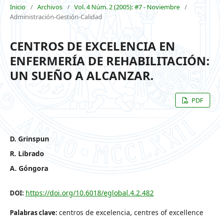
Inicio
/
Archivos
/
Vol. 4 Núm. 2 (2005): #7 - Noviembre
/
Administración-Gestión-Calidad
CENTROS DE EXCELENCIA EN
ENFERMERÍA DE REHABILITACIÓN:
UN SUEÑO A ALCANZAR.
PDF
D. Grinspun
R. Librado
A. Góngora
https://doi.org/10.6018/eglobal.4.2.482
DOI:
centros de excelencia, centres of excellence
Palabras clave: