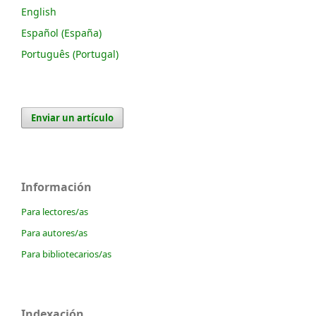
English
Español (España)
Português (Portugal)
Enviar un artículo
Información
Para lectores/as
Para autores/as
Para bibliotecarios/as
Indexación