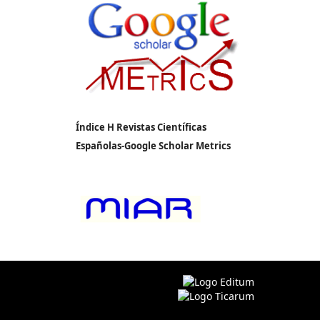
Índice H Revistas Científicas
Españolas-Google Scholar Metrics