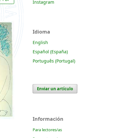
Instagram
Idioma
English
Español (España)
Português (Portugal)
Enviar un artículo
Información
Para lectores/as