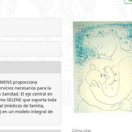
SIEMENS proporciona
rvicios necesarios para la
Sanidad. El eje central en
como SELENE que soporta toda
ial (médicos de familia,
c.) en un modelo integral de
Cómo citar