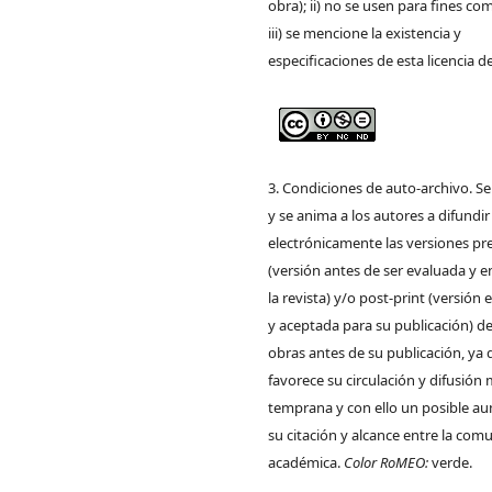
obra); ii) no se usen para fines com
iii) se mencione la existencia y
especificaciones de esta licencia d
3. Condiciones de auto-archivo. S
y se anima a los autores a difundir
electrónicamente las versiones pre
(versión antes de ser evaluada y e
la revista) y/o post-print (versión
y aceptada para su publicación) de
obras antes de su publicación, ya 
favorece su circulación y difusión
temprana y con ello un posible a
su citación y alcance entre la com
académica.
Color RoMEO:
verde.