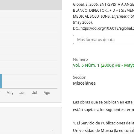
Global, E. 2006. ENTREVISTA A ANG
BLANCO, DIRECTOR I + D + I SIEME
MEDICAL SOLUTIONS.
Enfermería Gl
(may 2006).
DOI:https://doi.org/10.6018/eglobal.
Más formatos de cita
Número
Vol. 5 Núm. 1 (2006): #8 - May
Sección
Miscelánea
Las obras que se publican en esta 
están sujetas a los siguientes térm
1. El Servicio de Publicaciones de l
Universidad de Murcia (la editorial