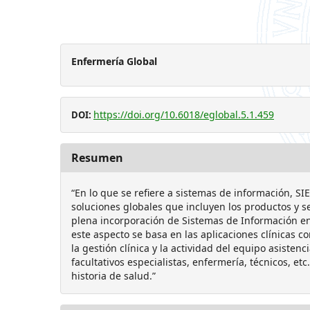
Enfermería Global
https://doi.org/10.6018/eglobal.5.1.459
DOI:
Resumen
“En lo que se refiere a sistemas de información, 
soluciones globales que incluyen los productos y se
plena incorporación de Sistemas de Información en 
este aspecto se basa en las aplicaciones clínicas 
la gestión clínica y la actividad del equipo asistenc
facultativos especialistas, enfermería, técnicos, et
historia de salud.”