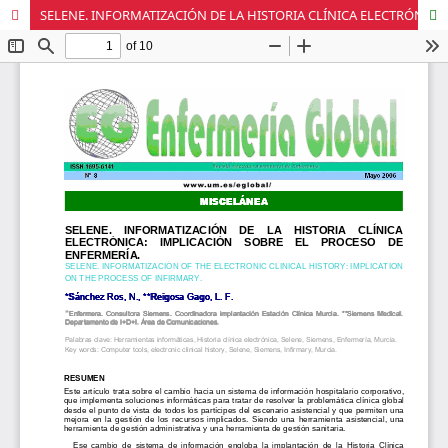
SELENE. INFORMATIZACIÓN DE LA HISTORIA CLÍNICA ELECTRÓNICA: IMPLICACIÓN SOBRE EL PROCESO DE ENFERMERÍA.