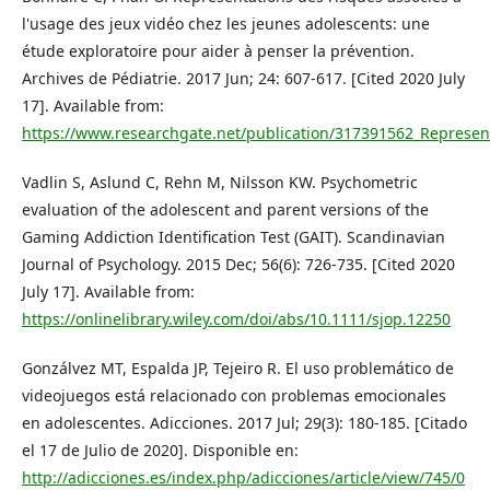
l'usage des jeux vidéo chez les jeunes adolescents: une
étude exploratoire pour aider à penser la prévention.
Archives de Pédiatrie. 2017 Jun; 24: 607-617. [Cited 2020 July
17]. Available from:
https://www.researchgate.net/publication/317391562_Represent
Vadlin S, Aslund C, Rehn M, Nilsson KW. Psychometric
evaluation of the adolescent and parent versions of the
Gaming Addiction Identification Test (GAIT). Scandinavian
Journal of Psychology. 2015 Dec; 56(6): 726-735. [Cited 2020
July 17]. Available from:
https://onlinelibrary.wiley.com/doi/abs/10.1111/sjop.12250
Gonzálvez MT, Espalda JP, Tejeiro R. El uso problemático de
videojuegos está relacionado con problemas emocionales
en adolescentes. Adicciones. 2017 Jul; 29(3): 180-185. [Citado
el 17 de Julio de 2020]. Disponible en:
http://adicciones.es/index.php/adicciones/article/view/745/0