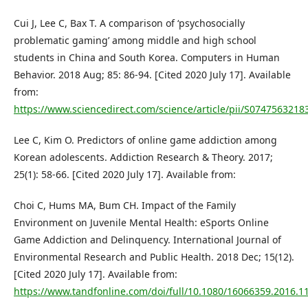
Cui J, Lee C, Bax T. A comparison of ‘psychosocially
problematic gaming’ among middle and high school
students in China and South Korea. Computers in Human
Behavior. 2018 Aug; 85: 86-94. [Cited 2020 July 17]. Available
from:
https://www.sciencedirect.com/science/article/pii/S074756321
Lee C, Kim O. Predictors of online game addiction among
Korean adolescents. Addiction Research & Theory. 2017;
25(1): 58-66. [Cited 2020 July 17]. Available from:
Choi C, Hums MA, Bum CH. Impact of the Family
Environment on Juvenile Mental Health: eSports Online
Game Addiction and Delinquency. International Journal of
Environmental Research and Public Health. 2018 Dec; 15(12).
[Cited 2020 July 17]. Available from:
https://www.tandfonline.com/doi/full/10.1080/16066359.2016.1