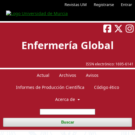
Revistas UM
Registrarse
Entrar
Enfermería Global
ISSN electrónico:
1695-6141
Actual
Archivos
Avisos
Informes de Producción Científica
Código ético
Acerca de
Buscar