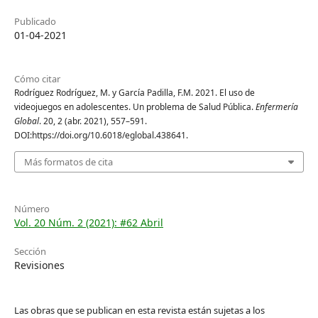
Publicado
01-04-2021
Cómo citar
Rodríguez Rodríguez, M. y García Padilla, F.M. 2021. El uso de
videojuegos en adolescentes. Un problema de Salud Pública.
Enfermería
Global
. 20, 2 (abr. 2021), 557–591.
DOI:https://doi.org/10.6018/eglobal.438641.
Más formatos de cita
Número
Vol. 20 Núm. 2 (2021): #62 Abril
Sección
Revisiones
Las obras que se publican en esta revista están sujetas a los