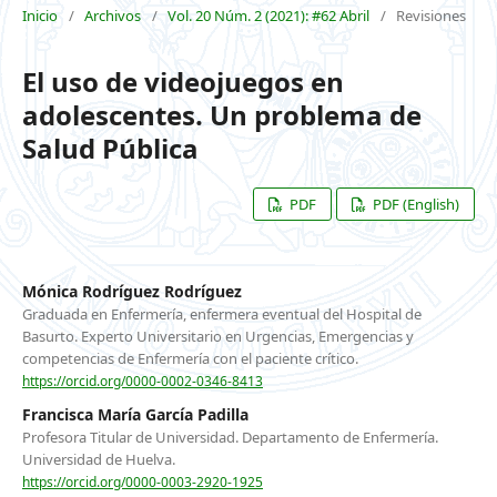
Inicio
/
Archivos
/
Vol. 20 Núm. 2 (2021): #62 Abril
/
Revisiones
El uso de videojuegos en
adolescentes. Un problema de
Salud Pública
PDF
PDF (English)
Mónica Rodríguez Rodríguez
Graduada en Enfermería, enfermera eventual del Hospital de
Basurto. Experto Universitario en Urgencias, Emergencias y
competencias de Enfermería con el paciente crítico.
https://orcid.org/0000-0002-0346-8413
Francisca María García Padilla
Profesora Titular de Universidad. Departamento de Enfermería.
Universidad de Huelva.
https://orcid.org/0000-0003-2920-1925