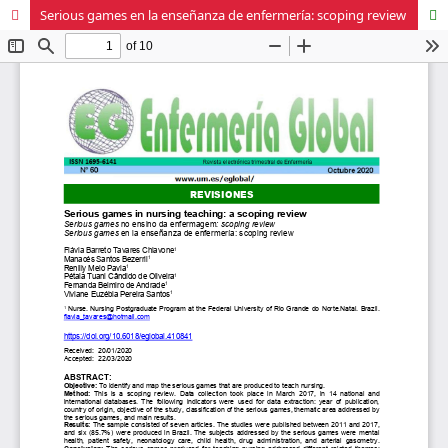
Serious games en la enseñanza de enfermería: scoping review