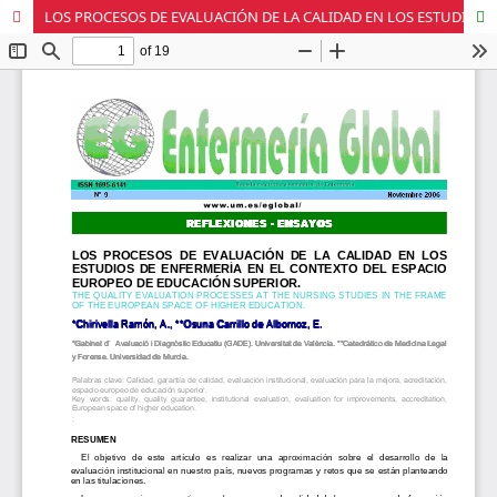
LOS PROCESOS DE EVALUACIÓN DE LA CALIDAD EN LOS ESTUDIOS DE ENFERMERÍA EN EL CONTEXTO DEL ESPACIO EUROPEO DE EDUCACIÓN SUPERIOR.