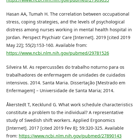
Hasan AA, Tumah H. The correlation between occupational
stress, coping strategies, and the levels of psychological
distress among nurses working in mental health hospital in
Jordan. Perspect Psychiatr Care [Internet]. 2019 [cited 2019
May 22]; 55(2):153-160. Available from:
https://www.ncbi.nlm.nih.gov/pubmed/29781526
Silveira M. As repercussões do trabalho noturno para os
trabalhadores de enfermagem de unidades de cuidados
intensivos. 2014. Santa Maria. Dissertação [Mestrado em
Enfermagem] – Universidade de Santa Maria; 2014.
Åkerstedt T, Kecklund G. What work schedule characteristics
constitute a problem to the individual? A representative
study of Swedish shift workers. Applied Ergonomics
[Internet]. 2017 [cited 2019 Fev 8]; 59:320-325. Available
from:
https://www.ncbi.nlm.nih.gov/pubmed/27890143