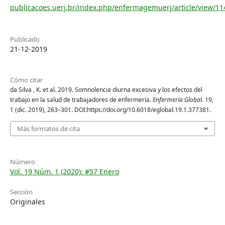
publicacoes.uerj.br/index.php/enfermagemuerj/article/view/1
Publicado
21-12-2019
Cómo citar
da Silva , K. et al. 2019. Somnolencia diurna excesiva y los efectos del
trabajo en la salud de trabajadores de enfermería.
Enfermería Global
. 19,
1 (dic. 2019), 263–301. DOI:https://doi.org/10.6018/eglobal.19.1.377381.
Más formatos de cita
Número
Vol. 19 Núm. 1 (2020): #57 Enero
Sección
Originales