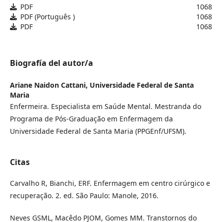
PDF
1068
PDF (Português )
1068
PDF
1068
Biografía del autor/a
Ariane Naidon Cattani,
Universidade Federal de Santa
Maria
Enfermeira. Especialista em Saúde Mental. Mestranda do
Programa de Pós-Graduação em Enfermagem da
Universidade Federal de Santa Maria (PPGEnf/UFSM).
Citas
Carvalho R, Bianchi, ERF. Enfermagem em centro cirúrgico e
recuperação. 2. ed. São Paulo: Manole, 2016.
Neves GSML, Macêdo PJOM, Gomes MM. Transtornos do