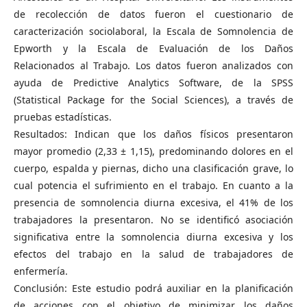
de recolección de datos fueron el cuestionario de
caracterización sociolaboral, la Escala de Somnolencia de
Epworth y la Escala de Evaluación de los Daños
Relacionados al Trabajo. Los datos fueron analizados con
ayuda de Predictive Analytics Software, de la SPSS
(Statistical Package for the Social Sciences), a través de
pruebas estadísticas.
Resultados: Indican que los daños físicos presentaron
mayor promedio (2,33 ± 1,15), predominando dolores en el
cuerpo, espalda y piernas, dicho una clasificación grave, lo
cual potencia el sufrimiento en el trabajo. En cuanto a la
presencia de somnolencia diurna excesiva, el 41% de los
trabajadores la presentaron. No se identificó asociación
significativa entre la somnolencia diurna excesiva y los
efectos del trabajo en la salud de trabajadores de
enfermería.
Conclusión: Este estudio podrá auxiliar en la planificación
de acciones con el objetivo de minimizar los daños