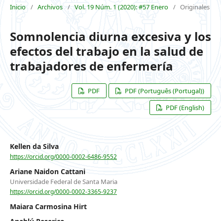
Inicio
/
Archivos
/
Vol. 19 Núm. 1 (2020): #57 Enero
/
Originales
Somnolencia diurna excesiva y los
efectos del trabajo en la salud de
trabajadores de enfermería
PDF
PDF (Português (Portugal))
PDF (English)
Kellen da Silva
https://orcid.org/0000-0002-6486-9552
Ariane Naidon Cattani
Universidade Federal de Santa Maria
https://orcid.org/0000-0002-3365-9237
Maiara Carmosina Hirt