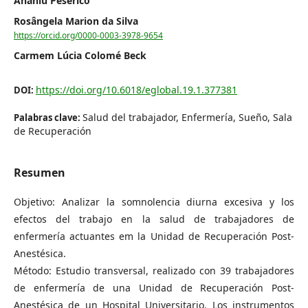
Anahlú Peserico
Rosângela Marion da Silva
https://orcid.org/0000-0003-3978-9654
Carmem Lúcia Colomé Beck
https://doi.org/10.6018/eglobal.19.1.377381
DOI:
Salud del trabajador, Enfermería, Sueño, Sala
Palabras clave:
de Recuperación
Resumen
Objetivo: Analizar la somnolencia diurna excesiva y los
efectos del trabajo en la salud de trabajadores de
enfermería actuantes em la Unidad de Recuperación Post-
Anestésica.
Método: Estudio transversal, realizado con 39 trabajadores
de enfermería de una Unidad de Recuperación Post-
Anestésica de un Hospital Universitario. Los instrumentos