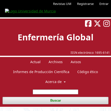
Revistas UM
Registrarse
Entrar
Enfermería Global
ISSN electrónico:
1695-6141
Actual
Archivos
Avisos
Informes de Producción Científica
Código ético
Acerca de
Buscar