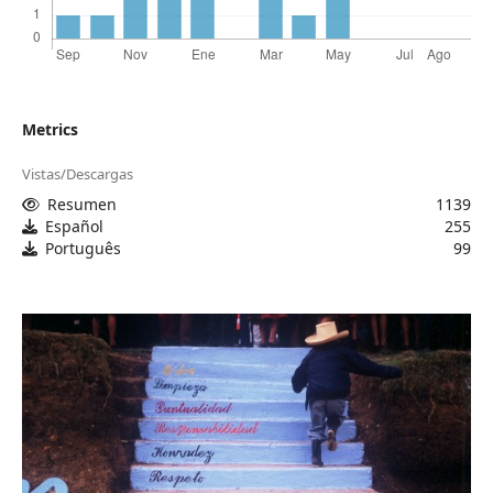
Metrics
Vistas/Descargas
Resumen
1139
Español
255
Português
99