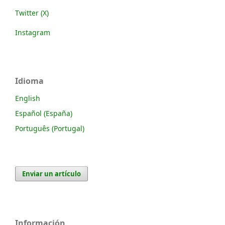
Twitter (X)
Instagram
Idioma
English
Español (España)
Português (Portugal)
Enviar un artículo
Información