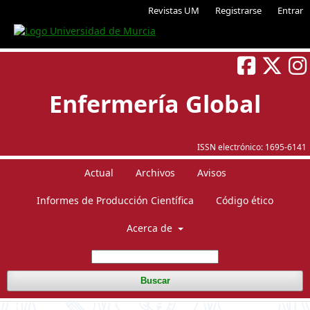
Revistas UM
Registrarse
Entrar
Enfermería Global
ISSN electrónico:
1695-6141
Actual
Archivos
Avisos
Informes de Producción Científica
Código ético
Acerca de
Buscar