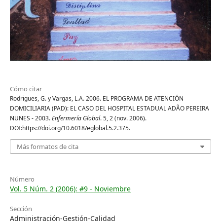
Cómo citar
Rodrigues, G. y Vargas, L.A. 2006. EL PROGRAMA DE ATENCIÓN
DOMICILIARIA (PAD): EL CASO DEL HOSPITAL ESTADUAL ADÃO PEREIRA
NUNES - 2003.
Enfermería Global
. 5, 2 (nov. 2006).
DOI:https://doi.org/10.6018/eglobal.5.2.375.
Más formatos de cita
Número
Vol. 5 Núm. 2 (2006): #9 - Noviembre
Sección
Administración-Gestión-Calidad