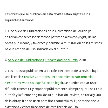
Las obras que se publican en esta revista están sujetas a los
siguientes términos:
1. El Servicio de Publicaciones de la Universidad de Murcia (la
editorial) conserva los derechos patrimoniales (copyright) de las
obras publicadas, y favorece y permite la reutilización de las mismas
bajo la licencia de uso indicada en el punto 2.
©
Servicio de Publicaciones, Universidad de Murcia
, 2018
2. Las obras se publican en la edición electrónica de la revista bajo
una licencia
Creative Commons Reconocimiento-NoComercial-
SinObraDerivada 4.0 España
(
texto legal
). Se pueden copiar, usar,
difundir, transmitir y exponer públicamente, siempre que: i) se cite la
autoría y la fuente original de su publicación (revista, editorial y URL
de la obra); ii) no se usen para fines comerciales; iii) se mencione la
existencia y especificaciones de esta licencia de uso.