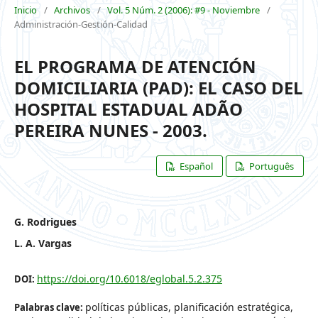
Inicio
/
Archivos
/
Vol. 5 Núm. 2 (2006): #9 - Noviembre
/
Administración-Gestión-Calidad
EL PROGRAMA DE ATENCIÓN
DOMICILIARIA (PAD): EL CASO DEL
HOSPITAL ESTADUAL ADÃO
PEREIRA NUNES - 2003.
Español
Português
G. Rodrigues
L. A. Vargas
https://doi.org/10.6018/eglobal.5.2.375
DOI:
políticas públicas, planificación estratégica,
Palabras clave: