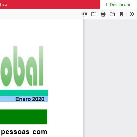
tica
Descargar