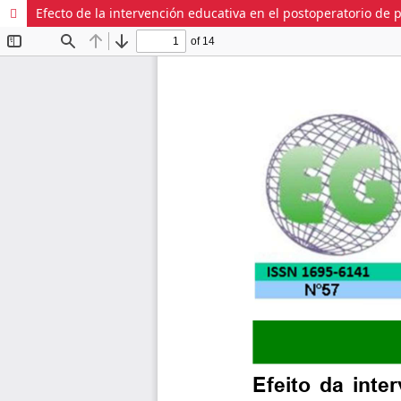
Efecto de la intervención educativa en el postoperatorio de 